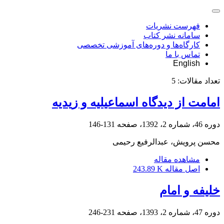
فهرست نشریات
سامانه نشر کتاب
کارگاه‌ها و دوره‌های آموزشی تخصصی
تماس با ما
English
تعداد مقالات:
5
امامت از دیدگاه اسماعیلیه و زیدیه
دوره 46، شماره 2، 1392، صفحه
131-146
محسن پرویش، عبدالرفیع رحیمی
مشاهده مقاله
اصل مقاله
243.89 K
خلیفه و امام
دوره 47، شماره 2، 1393، صفحه
231-246