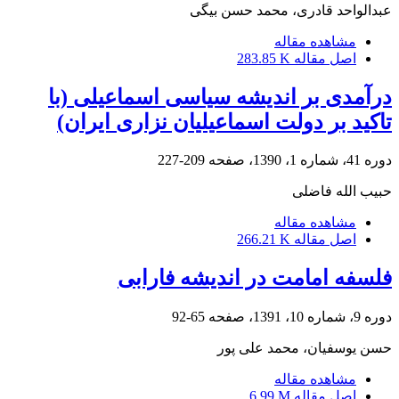
عبدالواحد قادری، محمد حسن بیگی
مشاهده مقاله
اصل مقاله
283.85 K
درآمدی بر اندیشه سیاسی اسماعیلی (با
تاکید بر دولت اسماعیلیان نزاری ایران)
دوره 41، شماره 1، 1390، صفحه
209-227
حبیب الله فاضلی
مشاهده مقاله
اصل مقاله
266.21 K
فلسفه امامت در اندیشه فارابی
دوره 9، شماره 10، 1391، صفحه
65-92
حسن یوسفیان، محمد علی پور
مشاهده مقاله
اصل مقاله
6.99 M