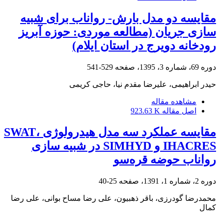
مقایسه دو مدل بارش- رواناب برای شبیه
سازی جریان (مطالعه موردی: حوزه آبریز
رودخانه دویرج در استان ایلام)
دوره 69، شماره 3، 1395، صفحه
529-541
حیدر ابراهیمی، علیرضا مقدم نیا، حاجی کریمی
مشاهده مقاله
اصل مقاله
923.63 K
مقایسه عملکرد سه مدل هیدرولوژی SWAT،
IHACRES و SIMHYD در شبیه سازی
رواناب حوضه قره‌سو
دوره 2، شماره 1، 1391، صفحه
25-40
محمدرضا گودرزی، باقر ذهبیون، علی رضا مساح بوانی، علی رضا
کمال