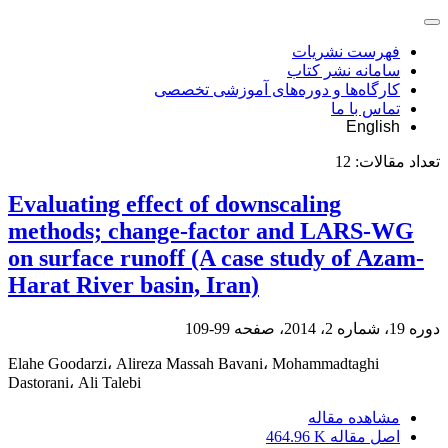
فهرست نشریات
سامانه نشر کتاب
کارگاه‌ها و دوره‌های آموزشی تخصصی
تماس با ما
English
تعداد مقالات:
12
Evaluating effect of downscaling
methods; change-factor and LARS-WG
on surface runoff (A case study of Azam-
Harat River basin, Iran)
دوره 19، شماره 2، 2014، صفحه
99-109
Elahe Goodarzi، Alireza Massah Bavani، Mohammadtaghi
Dastorani، Ali Talebi
مشاهده مقاله
اصل مقاله
464.96 K