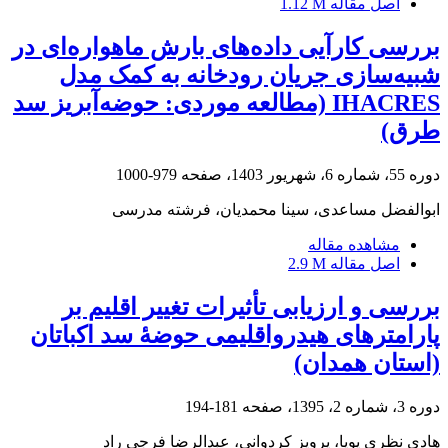
اصل مقاله
1.12 M
بررسی کارآیی داده‌های بارش ماهواره‌ای در
شبیه‌سازی جریان رودخانه به کمک مدل
IHACRES (مطالعه موردی: حوضه‌آبریز سد
طرق)
دوره 55، شماره 6، شهریور 1403، صفحه
979-1000
ابوالفضل مساعدی، سینا محمدیان، فرشته مدرسی
مشاهده مقاله
اصل مقاله
2.9 M
بررسی و ارزیابی تأثیرات تغییر اقلیم بر
پارامترهای هیدرو‌اقلیمی حوضۀ سد اکباتان
(استان همدان)
دوره 3، شماره 2، 1395، صفحه
181-194
هادی نظری پویا، پرویز کردوانی، عبدالرضا فرجی راد