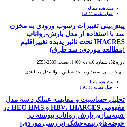
مشاهده مقاله
اصل مقاله
1.2 M
پیش‌بینی تغییرات رسوب ورودی به مخزن
سد با استفاده از مدل بارش-رواناب
IHACRES تحت تاثیر پدیده تغییراقلیم
(مطالعه موردی: سد طرق)
دوره 52، شماره 10، دی 1400، صفحه
2539-2553
سهیلا سیفی، سعید رضا خداشناس، ابوالفضل مساعدی
مشاهده مقاله
اصل مقاله
1.91 M
تحلیل حساسیت و مقایسه عملکرد سه مدل
مفهومی HBV، IHARCES و HEC-HMS در
شبیه‌سازی بارش-رواناب پیوسته در
حوضه‌‌های نیمه‌خشک (بررسی موردی: