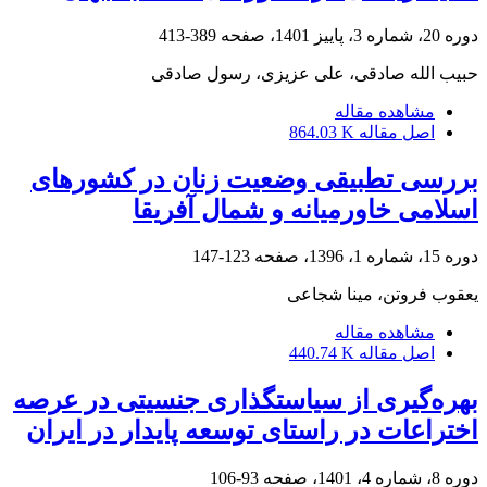
دوره 20، شماره 3، پاییز 1401، صفحه
389-413
حبیب الله صادقی، علی عزیزی، رسول صادقی
مشاهده مقاله
اصل مقاله
864.03 K
بررسی تطبیقی وضعیت زنان در کشورهای
اسلامی خاورمیانه و شمال آفریقا
دوره 15، شماره 1، 1396، صفحه
123-147
یعقوب فروتن، مینا شجاعی
مشاهده مقاله
اصل مقاله
440.74 K
بهره‌گیری از سیاستگذاری جنسیتی در عرصه
اختراعات در راستای توسعه پایدار در ایران
دوره 8، شماره 4، 1401، صفحه
93-106