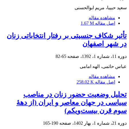
سعید حبیبا، مریم ابوالحسنی
مشاهده مقاله
اصل مقاله
1.67 M
تأثیر شکاف جنسیتی بر رفتار انتخاباتی زنان
در شهر اصفهان
دوره 11، شماره 1، 1392، صفحه
65-82
عباس حاتمی، الهه امامی
مشاهده مقاله
اصل مقاله
258.02 K
تحلیل وضعیت حضور زنان در مناصب
سیاسی در جهان معاصر و ایران (از دهۀ
سوم قرن بیست‌ویکم)
دوره 21، شماره 1، بهار 1402، صفحه
190-165