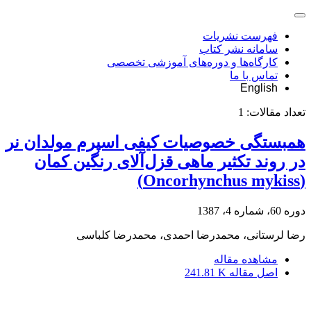
فهرست نشریات
سامانه نشر کتاب
کارگاه‌ها و دوره‌های آموزشی تخصصی
تماس با ما
English
تعداد مقالات:
1
همبستگی خصوصیات کیفی اسپرم مولدان نر
در روند تکثیر ماهی قزل‌آلای رنگین کمان
(Oncorhynchus mykiss)
دوره 60، شماره 4، 1387
رضا لرستانی، محمدرضا احمدی، محمدرضا کلباسی
مشاهده مقاله
اصل مقاله
241.81 K