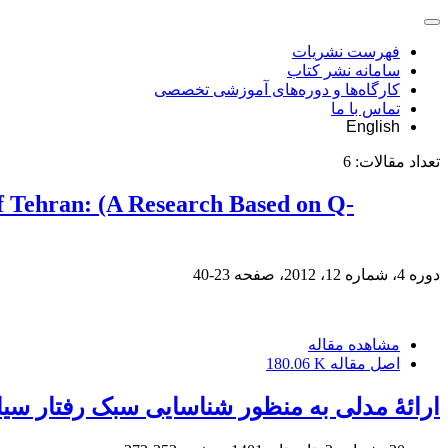
فهرست نشریات
سامانه نشر کتاب
کارگاه‌ها و دوره‌های آموزشی تخصصی
تماس با ما
English
تعداد مقالات:
6
 of Tehran: (A Research Based on Q-
دوره 4، شماره 12، 2012، صفحه
23-40
مشاهده مقاله
اصل مقاله
180.06 K
ارائۀ مدلی به منظور شناسایی سبک رفتار 