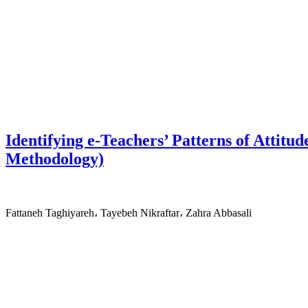
Identifying e-Teachers’ Patterns of Attitud
Methodology)
Fattaneh Taghiyareh، Tayebeh Nikraftar، Zahra Abbasali