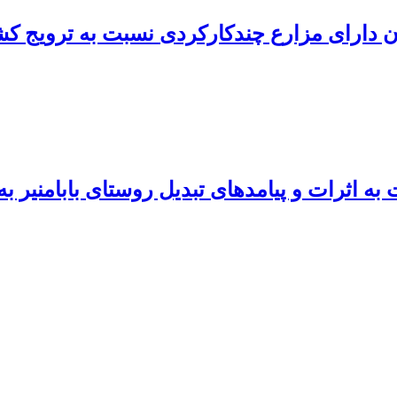
ن دارای مزارع‌ چندکارکردی نسبت به ترویج ک
 اثرات و پیامدهای تبدیل روستای بابامنیر ب