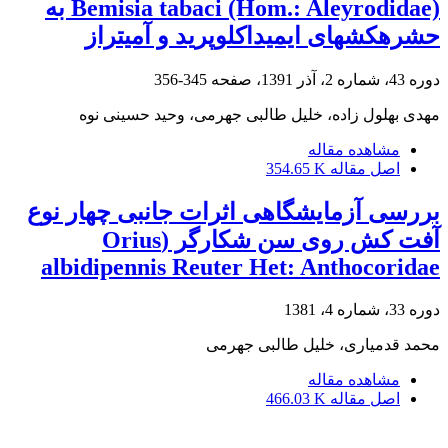
Bemisia tabaci (Hom.: Aleyrodidae) به
حشرهکشهای ایمیداکلوپرید و آمیتراز
دوره 43، شماره 2، آذر 1391، صفحه
345-356
مهدی بهلول زاده، خلیل طالبی جهرمی، وحید حسینی نوه
مشاهده مقاله
اصل مقاله
354.65 K
بررسی آزمایشگاهی اثرات جانبی چهار نوع
آفت کش روی سن شکارگر (Orius
albidipennis Reuter Het: Anthocoridae
دوره 33، شماره 4، 1381
محمد قدمیاری، خلیل طالبی جهرمی
مشاهده مقاله
اصل مقاله
466.03 K