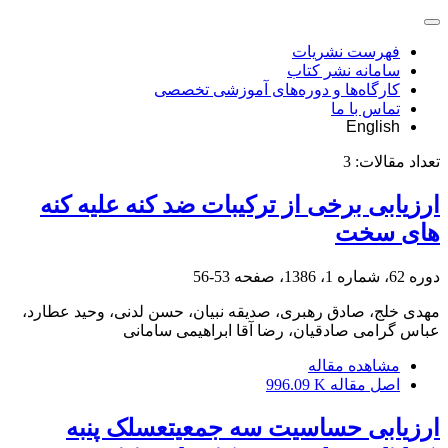
فهرست نشریات
سامانه نشر کتاب
کارگاه‌ها و دوره‌های آموزشی تخصصی
تماس با ما
English
تعداد مقالات:
3
ارزیابی برخی از ترکیبات ضد کنه علیه کنه
های سخت
دوره 62، شماره 1، 1386، صفحه
53-56
مهدی خلج، صادق رهبری، صدیقه نبیان، حسن لدنی، وحید عطارد،
عباس گرامی صادقیان، رضا آقا ابراهیمی سامانی
مشاهده مقاله
اصل مقاله
996.09 K
ارزیابی حساسیت سه جمعیتعسلک پنبه