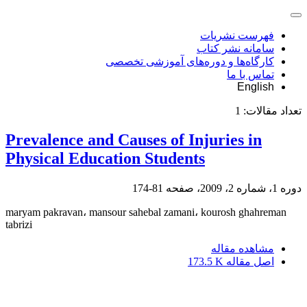
فهرست نشریات
سامانه نشر کتاب
کارگاه‌ها و دوره‌های آموزشی تخصصی
تماس با ما
English
تعداد مقالات:
1
Prevalence and Causes of Injuries in
Physical Education Students
دوره 1، شماره 2، 2009، صفحه
81-174
maryam pakravan، mansour sahebal zamani، kourosh ghahreman
tabrizi
مشاهده مقاله
اصل مقاله
173.5 K