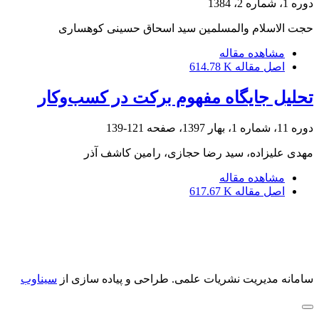
دوره 1، شماره 2، 1384
حجت الاسلام والمسلمین سید اسحاق حسینى کوهسارى
مشاهده مقاله
اصل مقاله
614.78 K
تحلیل جایگاه مفهوم برکت در کسب‌وکار
دوره 11، شماره 1، بهار 1397، صفحه
121-139
مهدی علیزاده، سید رضا حجازی، رامین کاشف آذر
مشاهده مقاله
اصل مقاله
617.67 K
سامانه مدیریت نشریات علمی.
طراحی و پیاده سازی از
سیناوب