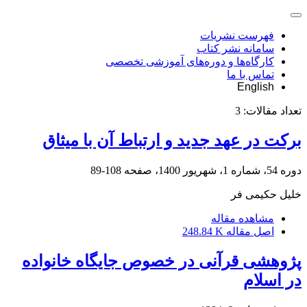
فهرست نشریات
سامانه نشر کتاب
کارگاه‌ها و دوره‌های آموزشی تخصصی
تماس با ما
English
تعداد مقالات:
3
برکت در عهد جدید و ارتباط آن با میثاق
دوره 54، شماره 1، شهریور 1400، صفحه
108-89
خلیل حکیمی فر
مشاهده مقاله
اصل مقاله
248.84 K
پژوهشی قرآنی در خصوص جایگاه خانواده
در اسلام