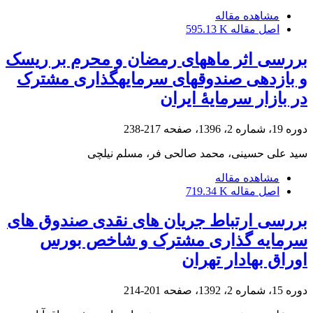
مشاهده مقاله
اصل مقاله
595.13 K
بررسی اثر ماه‎های رمضان و محرم بر ریسک
‌و بازدهی صندوق‎های سرمایه‎گذاری مشترک
در بازار سرمایۀ ایران
دوره 19، شماره 2، 1396، صفحه
217-238
سید علی حسینی، محمد صالحی فر، مسلم نیلچی
مشاهده مقاله
اصل مقاله
719.34 K
بررسی ارتباط جریان های نقدی صندوق های
سرمایه گذاری مشترک و شاخص بورس
اوراق بهادار تهران
دوره 15، شماره 2، 1392، صفحه
201-214