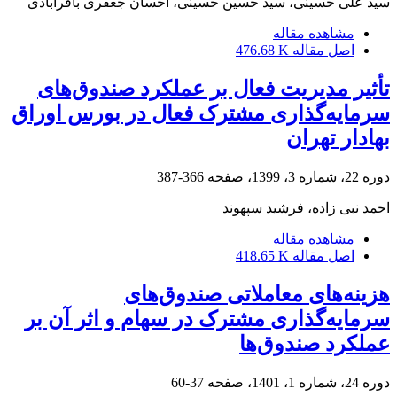
سید علی حسینی، سید حسین حسینی، احسان جعفری باقرآبادی
مشاهده مقاله
اصل مقاله
476.68 K
تأثیر مدیریت فعال بر عملکرد صندوق‌های
سرمایه‌گذاری مشترک فعال در بورس اوراق
بهادار تهران
دوره 22، شماره 3، 1399، صفحه
366-387
احمد نبی زاده، فرشید سپهوند
مشاهده مقاله
اصل مقاله
418.65 K
هزینه‌های معاملاتی صندوق‌های
سرمایه‌گذاری مشترک در سهام و اثر آن بر
عملکرد صندوق‌ها
دوره 24، شماره 1، 1401، صفحه
37-60