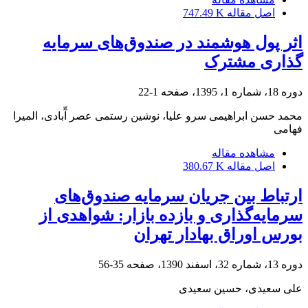
اصل مقاله
747.49 K
اثر پول هوشمند در صندوق‌های سرمایه
گذاری مشترک
دوره 18، شماره 1، 1395، صفحه
1-22
محمد حسن ابراهیمی سرو علیا، نوشین رستمی عصر آّبادی، المیرا
فهامی
مشاهده مقاله
اصل مقاله
380.67 K
ارتباط بین جریان سرمایه صندوق‌های
سرمایه‌گذاری و بازده بازار: شواهدی از
بورس اوراق بهادار تهران
دوره 13، شماره 32، اسفند 1390، صفحه
35-56
علی سعیدی، حسین سعیدی