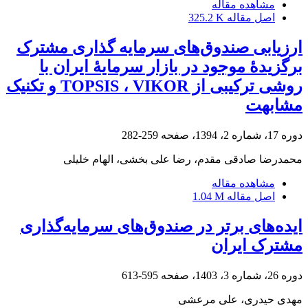
مشاهده مقاله
اصل مقاله
325.2 K
ارزیابی صندوق‌های سرمایه گذاری مشترک
برگزیدۀ موجود در بازار سرمایۀ ایران با
روشی‌ ترکیبی‌ از TOPSIS ، VIKOR و تکنیک
مشابهت
دوره 17، شماره 2، 1394، صفحه
259-282
محمدرضا صادقی مقدم، رضا علی بخشی، الهام خلیلی
مشاهده مقاله
اصل مقاله
1.04 M
ایده‌های برتر در صندوق‌های سرمایه‌گذاری
مشترک ایران
دوره 26، شماره 3، 1403، صفحه
595-613
مهدی حیدری، علی مرعشی