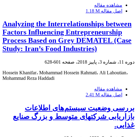
مشاهده مقاله
اصل مقاله
1.18 M
Analyzing the Interrelationships between
Factors Influencing Entrepreneurship
Process Based on Grey DEMATEL (Case
Study: Iran’s Food Industries)
دوره 11، شماره 3، پاییز 2018، صفحه
601-628
Hossein Khanifar، Mohammad Hossein Rahmati، Ali Lahoutian،
Mohammad Reza Haddadi
مشاهده مقاله
اصل مقاله
2.41 M
بررسی وضعیت سیستم‌های اطلاعات
بازاریابی شرکت‎های متوسط و بزرگ صنایع
غذایی.