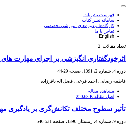
فهرست نشریات
سامانه نشر کتاب
کارگاه‌ها و دوره‌های آموزشی تخصصی
تماس با ما
English
تعداد مقالات:
2
اثرخودگفتاری انگیزشی بر اجرای مهارت های 
دوره 4، شماره 2، 1391، صفحه
29-44
فاطمه رضایی، احمد فرخی، فضل اله باقرزاده
مشاهده مقاله
اصل مقاله
250.68 K
تأثیر سطوح مختلف تکانش‌گری بر یادگیری مه
دوره 9، شماره 4، زمستان 1396، صفحه
531-546