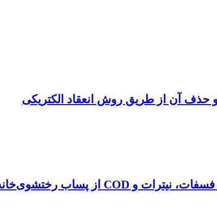
 حذف آن از طریق روش انعقاد الکتریکی
تأثیر شرایط عملیاتی بر کارایی حذف همزمان فس