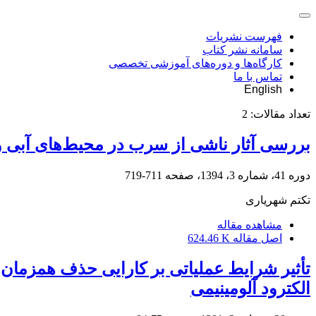
فهرست نشریات
سامانه نشر کتاب
کارگاه‌ها و دوره‌های آموزشی تخصصی
تماس با ما
English
تعداد مقالات:
2
بررسی آثار ناشی از سرب در محیط‌های آبی و
دوره 41، شماره 3، 1394، صفحه
711-719
تکتم شهریاری
مشاهده مقاله
اصل مقاله
624.46 K
الکترود آلومینیمی