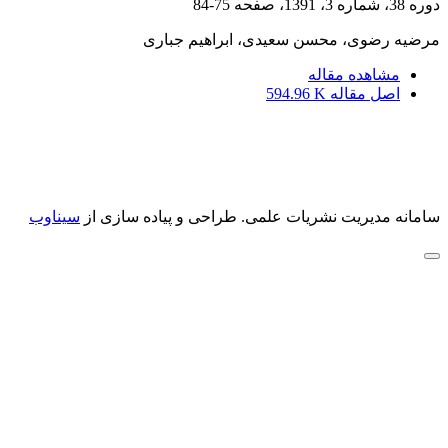
دوره 38، شماره 3، 1391، صفحه
75-84
مرضیه رضوی، محسن سعیدی، ابراهیم جباری
مشاهده مقاله
اصل مقاله
594.96 K
سامانه مدیریت نشریات علمی.
طراحی و پیاده سازی از
سیناوب