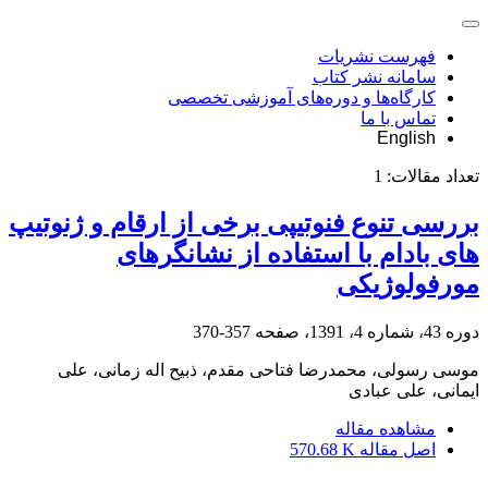
فهرست نشریات
سامانه نشر کتاب
کارگاه‌ها و دوره‌های آموزشی تخصصی
تماس با ما
English
تعداد مقالات:
1
بررسی تنوع فنوتیپی برخی از ارقام و ژنوتیپ
های بادام با استفاده از نشانگرهای
مورفولوژیکی
دوره 43، شماره 4، 1391، صفحه
357-370
موسی رسولی، محمدرضا فتاحی مقدم، ذبیح اله زمانی، علی
ایمانی، علی عبادی
مشاهده مقاله
اصل مقاله
570.68 K