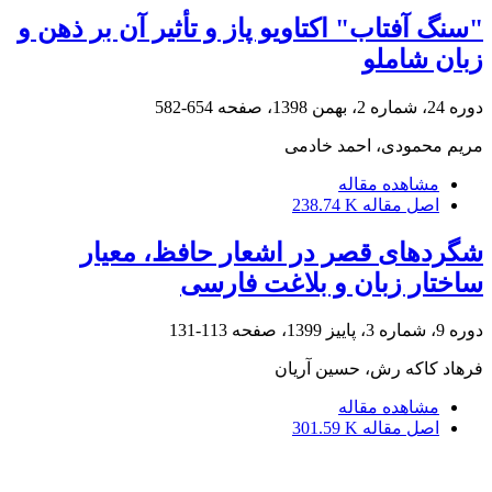
"سنگ آفتاب" اکتاویو پاز و تأثیر آن بر ذهن و
زبان شاملو
دوره 24، شماره 2، بهمن 1398، صفحه
654-582
مریم محمودی، احمد خادمی
مشاهده مقاله
اصل مقاله
238.74 K
شگردهای قصر در اشعار حافظ، معیار
ساختار زبان و بلاغت فارسی
دوره 9، شماره 3، پاییز 1399، صفحه
113-131
فرهاد کاکه رش، حسین آریان
مشاهده مقاله
اصل مقاله
301.59 K