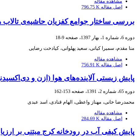
مشاهده مقاله
اصل مقاله
796.75 K
بررسی ساختار جوامع کفزیان حاشیه‌ی تالاب 
دوره 6، شماره 1، بهار 1397، صفحه
9-18
منا مقدم، سمیرا کیانی، سعید پهلوانی، کیادخت رضایی
مشاهده مقاله
اصل مقاله
756.91 K
پایش زیستی آلاینده‌های هوا (ازن و دی‌اکسید‌نیتروژن) با
دوره 65، شماره 2، 1391، صفحه
153-162
محمدرضا خانی، مهناز واعظی، الهام قنادی، اسد عبدی
مشاهده مقاله
اصل مقاله
284.69 K
پایش کیفی آب در رودخانه کرج مبتنی بر ارزیا