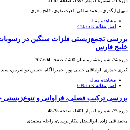
دوره 71، شماره 1، بهار 1397، صفحه
42-51
سهیل ایگدری، محمد سلکی، لعبت تقوی، فاتح معزی
مشاهده مقاله
اصل مقاله
443.75 K
خلیج فارس
دوره 74، شماره 4، زمستان 1400، صفحه
694-707
کبری حیدری، اولیاقلی خلیلی پور، حمیرا آگاه، حسین ذوالقرنین، سی
مشاهده مقاله
اصل مقاله
609.75 K
بررسی ترکیب فصلی، فراوانی و تنوع‌زیستی ج
دوره 75، شماره 1، بهار 1401، صفحه
38-48
محمد قلی زاده، ابوالفضل پیکار پرسان، راحله معتمدی