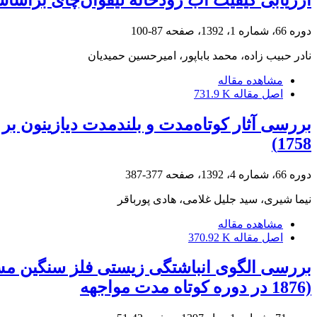
دوره 66، شماره 1، 1392، صفحه
87-100
نادر حبیب زاده، محمد باباپور، امیرحسین حمیدیان
مشاهده مقاله
اصل مقاله
731.9 K
1758)
دوره 66، شماره 4، 1392، صفحه
377-387
نیما شیری، سید جلیل غلامی، هادی پورباقر
مشاهده مقاله
اصل مقاله
370.92 K
1876) در دوره کوتاه مدت مواجهه