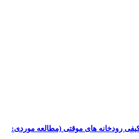
ه منظور ارزیابی کیفی رودخانه های موقتی (مطالعه موردی: