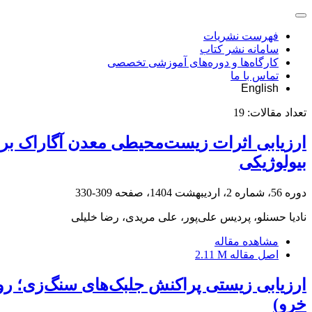
فهرست نشریات
سامانه نشر کتاب
کارگاه‌ها و دوره‌های آموزشی تخصصی
تماس با ما
English
تعداد مقالات:
19
ارزیابی اثرات زیست‌محیطی معدن آگاراک بر ک
بیولوژیکی
دوره 56، شماره 2، اردیبهشت 1404، صفحه
309-330
نادیا حسنلو، پردیس علی‌پور، علی مریدی، رضا خلیلی
مشاهده مقاله
اصل مقاله
2.11 M
ارزیابی زیستی پراکنش جلبک‌های سنگ‌زی؛ روی
خرو)