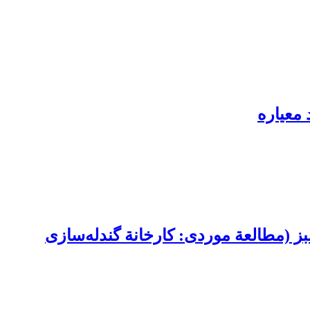
معیاره
 (مطالعة موردی: کارخانة گندله‌سازی