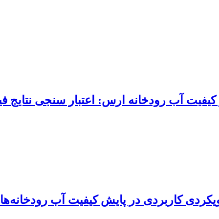
یفیت آب رودخانه ارس: اعتبار سنجی نتایج فی
کردی کاربردی در پایش کیفیت آب رودخانه‌ها 