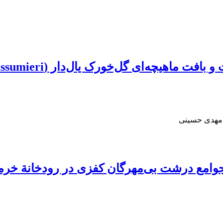
د مهدی حسینی
وامع درشت بی‌مهرگان کفزی در رودخانة خرما