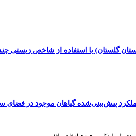
تان گلستان) با استفاده از شاخص زیستی چند 
رد پیش‌بینی‌شده گیاهان موجود در فضای سبز
دهستانی اردکانی، محمد جواد قانعی بافقی