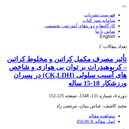
فهرست نشریات
سامانه نشر کتاب
کارگاه‌ها و دوره‌های آموزشی تخصصی
تماس با ما
English
تعداد مقالات:
2
تأثیر مصرف مکمل کراتین و مخلوط کراتین
– کربوهیدرات بر توان بی هوازی و شاخص
های آسیب سلولی (CK,LDH) در پسران
ورزشکار 18-15 ساله
دوره 4، شماره 131، 1348، صفحه
125-152
مجید کاشف، عباس بنیان، مرتضی راد
مشاهده مقاله
اصل مقاله
450.86 K