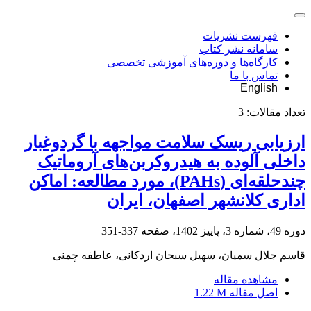
فهرست نشریات
سامانه نشر کتاب
کارگاه‌ها و دوره‌های آموزشی تخصصی
تماس با ما
English
تعداد مقالات:
3
ارزیابی ریسک سلامت مواجهه با گردوغبار
داخلی آلوده به هیدروکربن‌های آروماتیک
چندحلقه‌ای (PAHs)، مورد مطالعه: اماکن
اداری ‌کلانشهر اصفهان، ایران
دوره 49، شماره 3، پاییز 1402، صفحه
337-351
قاسم جلال سمیان، سهیل سبحان اردکانی، عاطفه چمنی
مشاهده مقاله
اصل مقاله
1.22 M