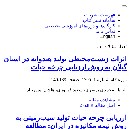
فهرست نشریات
سامانه نشر کتاب
کارگاه‌ها و دوره‌های آموزشی تخصصی
تماس با ما
English
تعداد مقالات:
25
اثرات زیست‌محیطی تولید هندوانه در استان
گیلان به روش ارزیابی چرخه حیات
دوره 47، شماره 1، 1395، صفحه
139-146
اله یار محمدی برسری، سعید فیروزی، هاشم امین پناه
مشاهده مقاله
اصل مقاله
556.8 K
ارزیابی چرخه حیات تولید سیب‌زمینی ‌به
روش نیمه مکانیزه در ایران: مطالعه