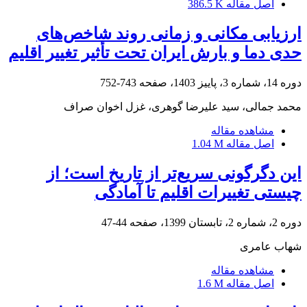
اصل مقاله
386.5 K
ارزیابی مکانی و زمانی روند شاخص‌های
حدی دما و بارش ایران تحت تأثیر تغییر اقلیم
دوره 14، شماره 3، پاییز 1403، صفحه
743-752
محمد جمالی، سید علیرضا گوهری، غزل اخوان صراف
مشاهده مقاله
اصل مقاله
1.04 M
این دگرگونی سریع‌تر از تاریخ است؛ از
چیستی تغییرات اقلیم تا آمادگی
دوره 2، شماره 2، تابستان 1399، صفحه
44-47
شهاب عامری
مشاهده مقاله
اصل مقاله
1.6 M