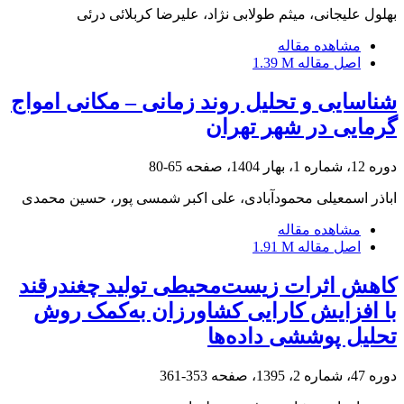
بهلول علیجانی، میثم طولابی نژاد، علیرضا کربلائی درئی
مشاهده مقاله
اصل مقاله
1.39 M
شناسایی و تحلیل روند زمانی – مکانی امواج
گرمایی در شهر تهران
دوره 12، شماره 1، بهار 1404، صفحه
65-80
اباذر اسمعیلی محمودآبادی، علی اکبر شمسی پور، حسین محمدی
مشاهده مقاله
اصل مقاله
1.91 M
کاهش اثرات زیست‌محیطی تولید چغندرقند
با افزایش کارایی کشاورزان به‌کمک ‌روش
تحلیل پوششی داده‌ها
دوره 47، شماره 2، 1395، صفحه
353-361