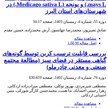
mays L.) و یونجه (Medicago sativa L.) در
شهرستان‌های استان البرز
دوره 55، شماره 4، زمستان 1403، صفحه
17-34
صادق نصیرپور، محمدرضا جهانسوز، آرش محمدزاده، حسین مقدم
مشاهده مقاله
اصل مقاله
1.66 M
بررسی قابلیت ترسیب کربن توسط گونه‌های
گیاهی مستقر در فضای سبز (مطالعة مجتمع
صنعتی و معدنی چادرملو)
دوره 76، شماره 4، زمستان 1402، صفحه
619-630
مصطفی شیرمردی، بهروز توکلی، مصطفی میراب‌زاده اردکانی،
زهرا رحمتی احمدآباد، ندا همت، محمدحسن کارگر شورکی، متین
احسانی اردکانی
مشاهده مقاله