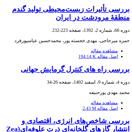
بررسی تأثیرات زیست‌محیطی تولید گندم
منطقۀ مرودشت در ایران
دوره 66، شماره 2، 1392، صفحه
223-232
حمزه میرحاجی، مهدی خجسته پور، محمدحسین عباسپورفرد
مشاهده مقاله
اصل مقاله
194.14 K
بررسی راه های کنترل گرمایش جهانی
دوره 4، شماره 9، اسفند 1402، صفحه
26-34
محمد مهدی پورحنیفه
مشاهده مقاله
اصل مقاله
2.43 M
بررسی شاخص‌های انرژی، اقتصادی و
انتشار گازهای گلخانه‌ای ذرت علوفه‌ای(Zea