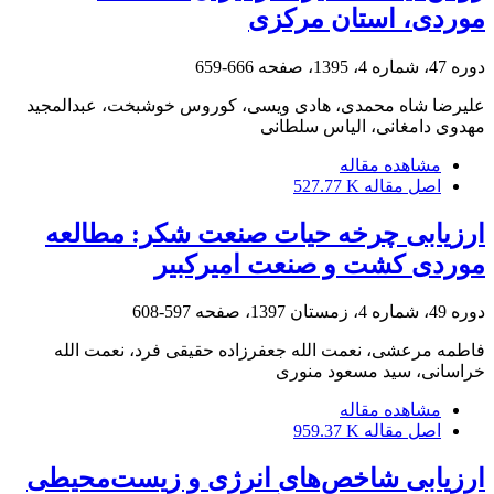
موردی، استان مرکزی
دوره 47، شماره 4، 1395، صفحه
666-659
علیرضا شاه محمدی، هادی ویسی، کوروس خوشبخت، عبدالمجید
مهدوی دامغانی، الیاس سلطانی
مشاهده مقاله
اصل مقاله
527.77 K
ارزیابی چرخه حیات صنعت شکر: مطالعه
موردی کشت و صنعت امیرکبیر
دوره 49، شماره 4، زمستان 1397، صفحه
597-608
فاطمه مرعشی، نعمت الله جعفرزاده حقیقی فرد، نعمت الله
خراسانی، سید مسعود منوری
مشاهده مقاله
اصل مقاله
959.37 K
ارزیابی شاخص‌های انرژی و زیست‌محیطی