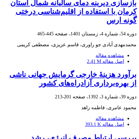
بازسازی دیرینه دمای سالیانه شمال استان
کرمان با استفاده از اقلیم‌شناسی درختی
گونه ارس
دوره 54، شماره 4، زمستان 1401، صفحه
445-465
محمدمهدی آبادی جو راوری، قاسم عزیزی، مصطفی کریمی
مشاهده مقاله
اصل مقاله
2.41 M
برآورد هزینۀ خارجی گرمایش جهانی ناشی
از بهره‌برداری آزاد‌راه‌های کشور
دوره 39، شماره 3، 1392، صفحه
201-213
محمود عامری، فاطمه زاهد
مشاهده مقاله
اصل مقاله
393.1 K
بررسی ارتباط مصرف انرژی، رشد