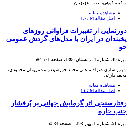
سکینه کوهی، اصغر عزیزیان
مشاهده مقاله
اصل مقاله
1.77 M
دورنمایی از تغییرات فراوانی روزهای
یخبندان در ایران با مدل‌های گردش عمومی
جو
دوره 49، شماره 4، زمستان 1396، صفحه
571-584
بهروز ساری صراف، علی محمد خورشیددوست، پیمان محمودی،
محمد دارائی
مشاهده مقاله
اصل مقاله
1.67 M
رفتارسنجی اثر گرمایش جهانی بر پُرفشار
جنب حاره
دوره 51، شماره 1، بهار 1398، صفحه
33-50