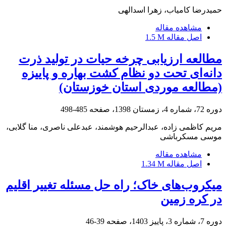
حمیدرضا کامیاب، زهرا اسدالهی
مشاهده مقاله
اصل مقاله
1.5 M
مطالعه ارزیابی چرخه حیات در تولید ذرت
دانه‌ای تحت دو نظام کشت بهاره و پاییزه
(مطالعه موردی استان خوزستان)
دوره 72، شماره 4، زمستان 1398، صفحه
485-498
مریم کاظمی زاده، عبدالرحیم هوشمند، عبدعلی ناصری، منا گلابی،
موسی مسکرباشی
مشاهده مقاله
اصل مقاله
1.34 M
میکروب‌های خاک؛ راه حل مسئله تغییر اقلیم
در کره زمین
دوره 7، شماره 3، پاییز 1403، صفحه
39-46