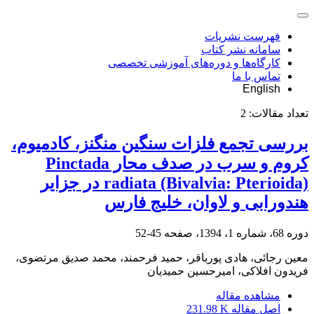
فهرست نشریات
سامانه نشر کتاب
کارگاه‌ها و دوره‌های آموزشی تخصصی
تماس با ما
English
تعداد مقالات:
2
بررسی تجمع فلزات سنگین منگنز، کادمیوم،
کروم و سرب در صدف محار Pinctada
radiata (Bivalvia: Pterioida) در جزایر
هندورابی و لاوان، خلیج فارس
دوره 68، شماره 1، 1394، صفحه
45-52
معین رجائی، هادی پورباقر، حمید فرحمند، محمد صدیق مرتضوی،
فریدون افلاکی، امیرحسین حمیدیان
مشاهده مقاله
اصل مقاله
231.98 K