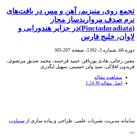
تجمع روی، منیزیم، آهن و مس در بافت‌های
نرم صدف مرواریدساز محار
(Pinctadaradiata)در جزایر هندورابی و
لاوان، خلیج فارس
دوره 66، شماره 3، 1392، صفحه
297-305
معین رجائی، هادی پورباقر، حمید فرحمند، محمد صدیق مرتضوی،
فریدون افلاکی، سید ولی حسینی، سهیل ایگدری
مشاهده مقاله
اصل مقاله
1.24 M
سامانه مدیریت نشریات علمی.
طراحی و پیاده سازی از
سیناوب