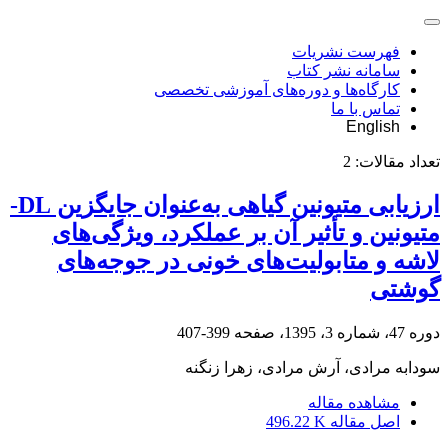
فهرست نشریات
سامانه نشر کتاب
کارگاه‌ها و دوره‌های آموزشی تخصصی
تماس با ما
English
تعداد مقالات:
2
ارزیابی متیونین گیاهی به‌عنوان جایگزین DL-
متیونین و تأثیر آن بر عملکرد، ویژگی‌های
لاشه و متابولیت‌های خونی در جوجه‌های
گوشتی
دوره 47، شماره 3، 1395، صفحه
399-407
سودابه مرادی، آرش مرادی، زهرا زنگنه
مشاهده مقاله
اصل مقاله
496.22 K