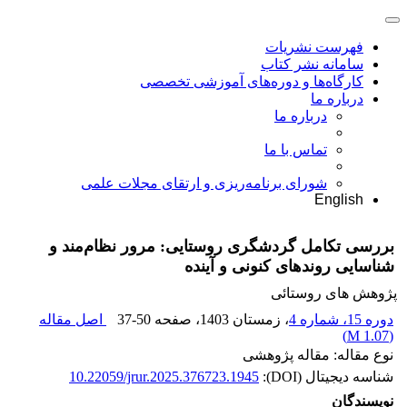
فهرست نشریات
سامانه نشر کتاب
کارگاه‌ها و دوره‌های آموزشی تخصصی
درباره ما
درباره ما
تماس با ما
شورای برنامه‌ریزی و ارتقای مجلات علمی
English
بررسی تکامل گردشگری روستایی: مرور نظام‌مند و
شناسایی روندهای کنونی و آینده
پژوهش های روستائی
دوره 15، شماره 4
، زمستان 1403
، صفحه
37-50
اصل مقاله
)
1.07 M
(
نوع مقاله: مقاله پژوهشی
شناسه دیجیتال (DOI):
10.22059/jrur.2025.376723.1945
نویسندگان