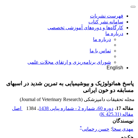
فهرست نشریات
سامانه نشر کتاب
کارگاه‌ها و دوره‌های آموزشی تخصصی
درباره ما
درباره ما
تماس با ما
شورای برنامه‌ریزی و ارتقای مجلات علمی
English
پاسخ هماتولوژیک و بیوشیمیایی به تمرین شدید در اسبهای
مسابقه دو خون ایرانی
مجله تحقیقات دامپزشکی (Journal of Veterinary Research)
مقاله 17
،
دوره 60، شماره 2 - شماره پیاپی 1438
، 1384
اصل
مقاله (
425.31 K
)
نویسندگان
*
مهدی سخا
؛
حسن رحمانی
چکیده