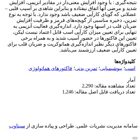
نتیجه‌گیری : با وجود افزایش معنی‌دار در مقادیر آنزیمی، افزایش
شدید و مرضی آنها اتفاق نیفتاده و بنابراین شاهدی بر آسیب قلبی –
عضلانی که گویای کارآیی ضعیف باشد وجود ندارد. با توجه به نوع
تمرین، ذخیره مناسبی از گویچه‌های قرمز و ظرفیت افزایش
ضربان قلب در اسبها وجود دارد. اندازه‌گیری فعالیت آنزیمی به
تنهایی برای تعیین میزان کارآیی اسب قابل اعتماد نیست لیکن،
تعیین این فاکتورها در حضور آسیب شدید و به همراه برخی
فاکتورهای دیگر نظیر اندازه‌گیری هماتوکریت و ضربان قلب برای
تعیین کارآیی ضعیف ارزشمند می‌باشد.
کلیدواژه‌ها
اسب
؛
بیوشیمیایی
؛
تمرین بدنی
؛
فاکتورهای هماتولوژی
آمار
تعداد مشاهده مقاله: 2,290
تعداد دریافت فایل اصل مقاله: 1,246
سامانه مدیریت نشریات علمی.
طراحی و پیاده سازی از
سیناوب