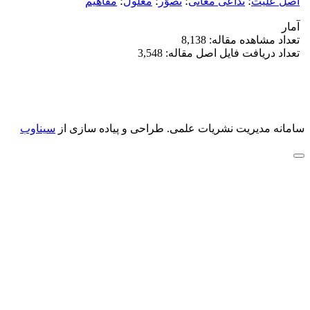
اصل علیت
؛
تداعی معانی
؛
تصوّر
؛
معلول
؛
مفاهیم
آمار
تعداد مشاهده مقاله: 8,138
تعداد دریافت فایل اصل مقاله: 3,548
سامانه مدیریت نشریات علمی.
طراحی و پیاده سازی از
سیناوب