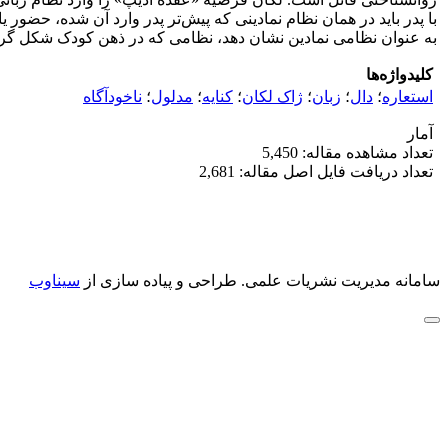
با پدر باید در همان نظام نمادینی که پیش‌تر پدر وارد آن شده، حضور 
به عنوان نظامی نمادین نشان دهد، نظامی که در ذهن کودک شکل گرفته 
کلیدواژه‌ها
استعاره
؛
دال
؛
زبان
؛
ژاک لکان
؛
کنایه
؛
مدلول
؛
ناخودآگاه
آمار
تعداد مشاهده مقاله: 5,450
تعداد دریافت فایل اصل مقاله: 2,681
سامانه مدیریت نشریات علمی.
طراحی و پیاده سازی از
سیناوب