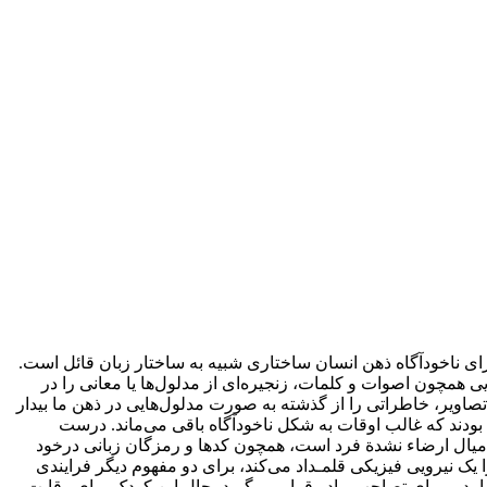
 برای ناخودآگاه ذهن انسان ساختاری شبیه به ساختار زبان قائل است.
ی همچون اصوات و کلمات، زنجیره‌ای از مدلول‌ها یا معانی را در
تصاویر، خاطراتی را از گذشته به صورت مدلول‌هایی در ذهن ما بیدار
 بودند که غالب اوقات به شکل ناخودآگاه باقی می‌ماند. درست
صل امیال ارضاء نشدة فرد است، همچون کدها و رمزگان زبانی درخود
ک نیرویی فیزیکی قلمـداد می‌کند، برای دو مفهوم دیگر فرایندی
ا پدر، برای تصاحب مادر قرار می‌گیرد، حال این کودک یرای رقابت