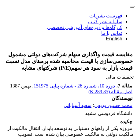
فهرست نشریات
سامانه نشر کتاب
کارگاه‌ها و دوره‌های آموزشی تخصصی
تماس با ما
English
مقایسه قیمت واگذاری سهام شرکت‌های دولتی مشمول
خصوصی‌سازی با قیمت محاسبه شده برمبنای مدل نسبت
قیمت بازار به سود هر سهم(P/E) شرکت‎های مشابه
تحقیقات مالی
مقاله 7
،
دوره 10، شماره 26 - شماره پیاپی 151975
، بهمن 1387
اصل مقاله (
289.85 K
)
نویسندگان
محمد حسین ودیعی
؛
سعید آسیابانی
دانشگاه فردوسی مشهد
چکیده
امروزه یکی از راه‎های دستیابی به توسعه پایدار، انتقال مالکیت از
مالکیت دولتی به مالکیت خصوصی بیان شده است. تصویب