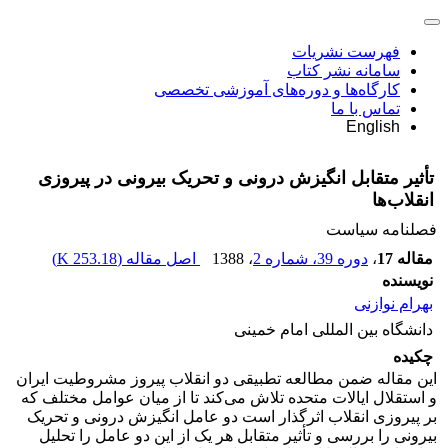
فهرست نشریات
سامانه نشر کتاب
کارگاه‌ها و دوره‌های آموزشی تخصصی
تماس با ما
English
تأثیر متقابل انگیزش درونی و تحریک بیرونی در پیروزی
انقلاب‌ها
فصلنامه سیاست
مقاله 17
،
دوره 39، شماره 2
، 1388
اصل مقاله (
253.18 K
)
نویسنده
بهرام نوازنی
دانشگاه بین المللی امام خمینی
چکیده
این مقاله ضمن مطالعه تطبیقی دو انقلاب پیروز مشروطیت ایران
و استقلال ایالات متحده تلاش می‌کند تا از میان عوامل مختلف که
بر پیروزی انقلاب اثرگذار است دو عامل انگیزش درونی و تحریک
بیرونی را بررسی و تأثیر متقابل هر یک از این دو عامل را تحلیل