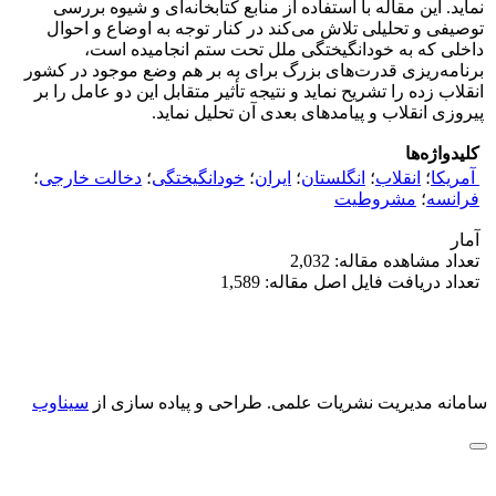
نماید. این مقاله با استفاده از منابع کتابخانه‌ای و شیوه بررسی
توصیفی و تحلیلی تلاش می‌کند در کنار توجه به اوضاع و احوال
داخلی که به خودانگیختگی ملل تحت ستم انجامیده است،
برنامه‌ریزی قدرت‌های بزرگ برای به بر هم وضع موجود در کشور
انقلاب زده را تشریح نماید و نتیجه تأثیر متقابل این دو عامل را بر
پیروزی انقلاب و پیامدهای بعدی آن تحلیل نماید.
کلیدواژه‌ها
‌ آمریکا
؛
انقلاب
؛
انگلستان
؛
ایران
؛
خودانگیختگی
؛
دخالت خارجی
؛
فرانسه
؛
مشروطیت
آمار
تعداد مشاهده مقاله: 2,032
تعداد دریافت فایل اصل مقاله: 1,589
سامانه مدیریت نشریات علمی.
طراحی و پیاده سازی از
سیناوب