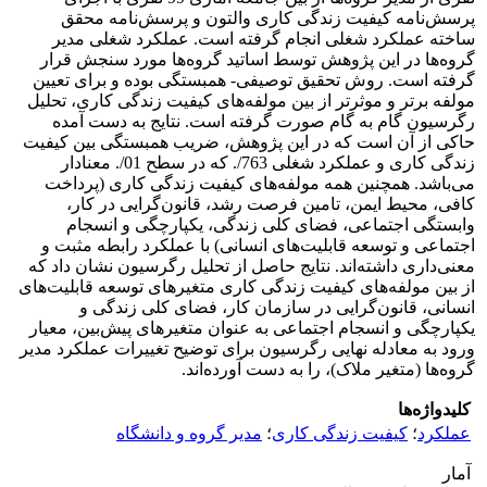
پرسش‌نامه کیفیت زندگی کاری والتون و پرسش‌نامه محقق
ساخته عملکرد شغلی انجام گرفته است. عملکرد شغلی مدیر
گروه‌ها در این پژوهش توسط اساتید گروه‌ها مورد سنجش قرار
گرفته است. روش تحقیق توصیفی- همبستگی بوده و برای تعیین
مولفه برتر و موثرتر از بین مولفه‌های کیفیت زندگی کاری، تحلیل
رگرسیون گام به گام صورت گرفته است. نتایج به دست آمده
حاکی از آن است که در این پژوهش، ضریب همبستگی بین کیفیت
زندگی کاری و عملکرد شغلی 763/. که در سطح 01/. معنادار
می‌باشد. همچنین همه مولفه‌های کیفیت زندگی کاری (پرداخت
کافی، محیط ایمن، تامین فرصت رشد، قانون‌گرایی در کار،
وابستگی اجتماعی، فضای کلی زندگی، یکپارچگی و انسجام
اجتماعی و توسعه قابلیت‌های انسانی) با عملکرد رابطه مثبت و
معنی‌داری داشته‌اند. نتایج حاصل از تحلیل رگرسیون نشان داد که
از بین مولفه‌های کیفیت زندگی کاری متغیرهای توسعه قابلیت‌های
انسانی، قانون‌گرایی در سازمان کار، فضای کلی زندگی و
یکپارچگی و انسجام اجتماعی به عنوان متغیرهای پیش‌بین، معیار
ورود به معادله نهایی رگرسیون برای توضیح تغییرات عملکرد مدیر
گروه‌ها (متغیر ملاک)، را به دست آورده‌اند.
کلیدواژه‌ها
عملکرد
؛
کیفیت زندگی کاری
؛
مدیر گروه و دانشگاه
آمار