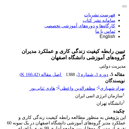
فهرست نشریات
سامانه نشر کتاب
کارگاه‌ها و دوره‌های آموزشی تخصصی
تماس با ما
English
تبیین رابطه کیفیت زندگی کاری و عملکرد مدیران
گروه‌های آموزشی دانشگاه اصفهان
مدیریت دولتی
مقاله 5
،
دوره 1، شماره 3
، 1388
اصل مقاله (
166.42 K
)
نویسندگان
2
1
بهزاد شهبازی
؛
مظفرالدین واعظی
؛
هادی ثنایی‌پور
1
سازمان انرژی اتمی ایران
2
دانشگاه تهران
چکیده
این پژوهش به منظور مطالعه رابطه کیفیت زندگی کاری و
عملکرد مدیر گروه‌های آموزشی دانشگاه اصفهان در یک نمونه 60
نفری از مدیر گروه‌ها از بین جامعه آماری 99 نفری با اجرای