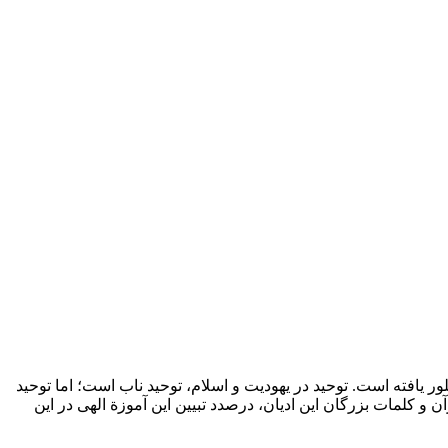
 یافته است. توحید در یهودیت و اسلام، توحید ناب است؛ اما توحید
و کلمات بزرگان این ادیان، درصدد تبیین این آموزة الهی در این