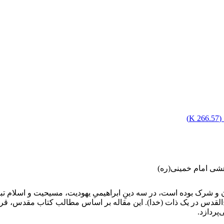
(
266.57 K
)
شی امام خمینی(ره)
و شرک بوده است، در سه دینِ ابراهیمیِ یهودیت، مسیحیت و اسلام تبلور
‌القدس در یک ذات (خدا). این مقاله بر اساس مطالب کتاب مقدس، قرآن 
‌پردازد.