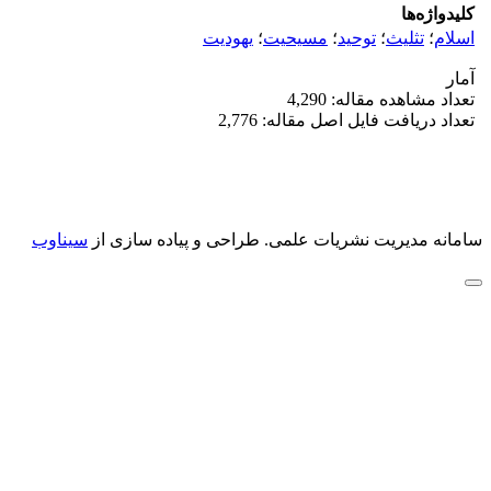
کلیدواژه‌ها
اسلام
؛
تثلیث
؛
توحید
؛
مسیحیت
؛
یهودیت
آمار
تعداد مشاهده مقاله: 4,290
تعداد دریافت فایل اصل مقاله: 2,776
سامانه مدیریت نشریات علمی.
طراحی و پیاده سازی از
سیناوب