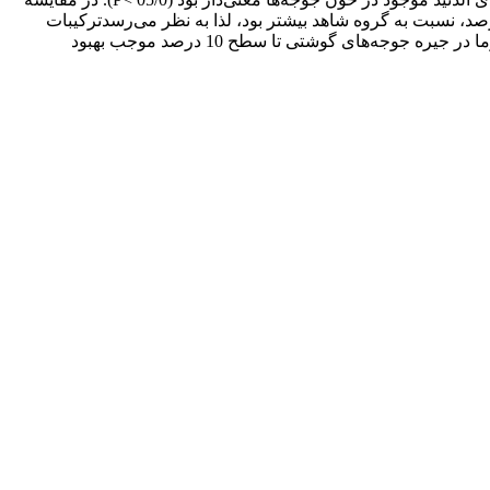
د با سایر گروه‌ها مجموع آنتی اکسیدان‌های موجود در خون جوجه‌هایی که هسته خرما دریافت نموده بودند بخصوص در سطح 10 درصد، نسبت به گروه شاهد بیشتر بود، لذا به نظر می‌رسدترکیبات
خاصی در هسته خرما واجد فعالیت آنتی‌اکسیدانی می‌باشند. بطور کلی نتایج به دست آمده از این پژوهش نشان می‌دهد که مصرف هسته خرما در جیره جوجه‌های گوشتی تا سطح 10 درصد موجب بهبود