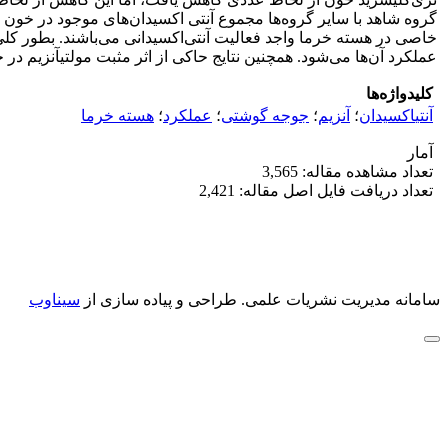
عملکرد آن‌ها می‌شود. همچنین نتایج حاکی از اثر مثبت مولتی‎آنزیم در جیره‌های حاوی هسته خرما است.
کلیدواژه‌ها
آنتی‎اکسیدان
؛
آنزیم
؛
جوجه گوشتی
؛
عملکرد
؛
هسته خرما
آمار
تعداد مشاهده مقاله: 3,565
تعداد دریافت فایل اصل مقاله: 2,421
سامانه مدیریت نشریات علمی.
طراحی و پیاده سازی از
سیناوب