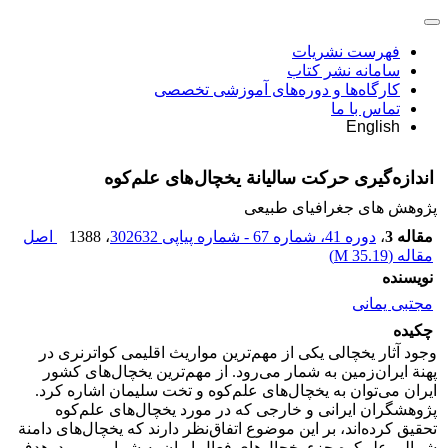
فهرست نشریات
سامانه نشر کتاب
کارگاه‌ها و دوره‌های آموزشی تخصصی
تماس با ما
English
اندازه‌گیری حرکت سالیانة یخچال‌های علم‌کوه
پژوهش های جغرافیای طبیعی
مقاله 3
،
دوره 41، شماره 67 - شماره پیاپی 302632
، 1388
اصل
مقاله (
35.19 M
)
نویسنده
مجتبی یمانی
چکیده
وجود آثار یخچالی یکی از مهم‌ترین مواریث اقلیمی کواترنری در
پهنة ایران‌زمین به شمار می‌رود. از مهم‌ترین یخچال‌های کشور
ایران می‌توان به یخچال‌های علم‌کوه و تخت سلیمان اشاره کرد.
پژوهشگران ایرانی و خارجی که در مورد یخچال‌های علم‌کوه
تحقیق کرده‌اند، بر این موضوع اتفاق‌نظر دارند که یخچال‌های دامنة
شمالی علم‌کوه جزء یخچال‌های فعال ایران به شمار می‌رود. هدف