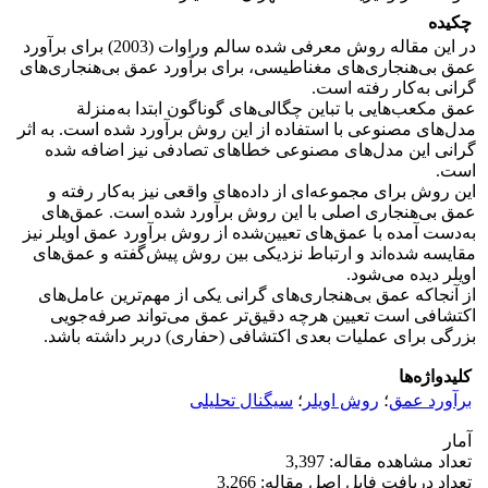
چکیده
در این مقاله روش معرفی شده سالم وراوات (2003) برای برآورد
عمق بی‌هنجاری‌های مغناطیسی، برای برآورد عمق بی‌هنجاری‌های
گرانی به‌کار رفته است.
عمق مکعب‌هایی با تباین چگالی‌های گوناگون ابتدا به‌منزلة
مدل‌های مصنوعی با استفاده از این روش برآورد شده است. به اثر
گرانی این مدل‌های مصنوعی خطاهای تصادفی نیز اضافه شده
است.
این روش برای مجموعه‌ای از داده‌های واقعی نیز به‌کار رفته و
عمق بی‌هنجاری اصلی با این روش برآورد شده است. عمق‌‌های
به‌دست آمده با عمق‌های تعیین‌شده از روش برآورد عمق اویلر نیز
مقایسه شده‌اند و ارتباط نزدیکی بین روش پیش‌گفته و عمق‌های
اویلر دیده می‌شود.
از آنجاکه عمق بی‌هنجاری‌های گرانی یکی از مهم‌ترین عامل‌های
اکتشافی است تعیین هرچه دقیق‌تر عمق می‌تواند صرفه‌جویی
بزرگی برای عملیات بعدی اکتشافی (حفاری) دربر داشته باشد.
کلیدواژه‌ها
برآورد عمق
؛
روش اویلر
؛
سیگنال تحلیلی
آمار
تعداد مشاهده مقاله: 3,397
تعداد دریافت فایل اصل مقاله: 3,266