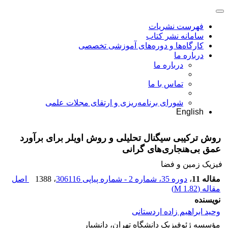
فهرست نشریات
سامانه نشر کتاب
کارگاه‌ها و دوره‌های آموزشی تخصصی
درباره ما
درباره ما
تماس با ما
شورای برنامه‌ریزی و ارتقای مجلات علمی
English
روش ترکیبی سیگنال تحلیلی و روش اویلر برای برآورد
عمق بی‌هنجاری‌‌های گرانی
فیزیک زمین و فضا
مقاله 11
،
دوره 35، شماره 2 - شماره پیاپی 306116
، 1388
اصل
مقاله (
1.82 M
)
نویسنده
وحید ابراهیم‌ زاده اردستانی
مؤسسه ژئوفیزیک دانشگاه تهران، دانشیار