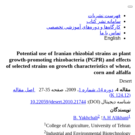
فهرست نشریات
سامانه نشر کتاب
کارگاه‌ها و دوره‌های آموزشی تخصصی
تماس با ما
English
Potential use of Iranian rhizobial strains as plant
growth-promoting rhizobacteria (PGPR) and effects
of selected strains on growth characteristics of wheat,
corn and alfalfa
Desert
اصل مقاله
27-35
، صفحه
، 2009
دوره 14، شماره 1
،
مقاله 4
)
124.12 K
(
10.22059/jdesert.2010.21744
شناسه دیجیتال (DOI):
نویسندگان
2
1
B. Yakhchali
؛
A.H Alikhani
1
College of Agriculture, University of Tehran
2
Industrial and Environmental Biotechnology