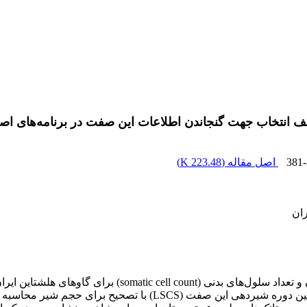
انتخاب جهت گنجاندن اطلاعات این صفت در برنامه‌های اصلا
381
اصل مقاله (
223.48 K
)
ان
ابتدا تبدیل به امتیاز سلول‌های بدنی(SCS) شد و پس از آن سنجه میانگ