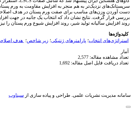
دست آوردن وزن‌های مناسب برای صفت ورم پستان در هدف اصلاحی ا
بررسی قرار گرفت. نتایج نشان داد که انتخاب یک جانبه در جهت اف
روند افزایش سالیانه تولید شیر، روند افزایش شیوع ورم پستان را نیز
کلیدواژه‌ها
استراتژی‌های انتخاب
؛
پارامترهای ژنتیکی
؛
زیر شاخص
؛
‌ هدف اصلاح
آمار
تعداد مشاهده مقاله: 2,577
تعداد دریافت فایل اصل مقاله: 1,692
سامانه مدیریت نشریات علمی.
طراحی و پیاده سازی از
سیناوب