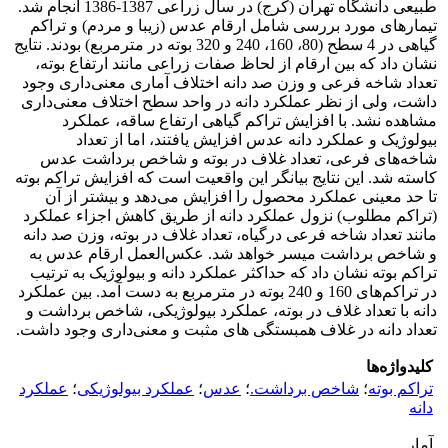
طبیعی دانشگاه تهران (کرج) در سال زراعی 1387-1386 انجام شد.
تیمارهای مورد بررسی شامل ارقام عدس (زیبا و مردم) و تراکم
گیاهی در 4 سطح (80، 160، 240 و 320 بوته در مترمربع) بودند. نتایج
نشان داد که بین ارقام از لحاظ صفات زراعی مانند ارتفاع بوته،
تعداد شاخه فرعی و وزن صد دانه اختلاف آماری معنی‌داری وجود
داشت، ولی از نظر عملکرد دانه در واحد سطح اختلاف معنی‌داری
مشاهده نشد. با افزایش تراکم گیاهی ارتفاع ساقه، عملکرد
بیولوژیک و عملکرد دانه عدس افزایش یافتند، اما از تعداد
شاخه‌های فرعی، تعداد غلاف در بوته و شاخص برداشت عدس
کاسته شد. این نتایج بیانگر این واقعیت است که افزایش تراکم بوته
تا حد معینی عملکرد محصول را افزایش می‌دهد و بیشتر از آن
(تراکم مطلوب) نزول عملکرد دانه از طریق کاهش اجزاء عملکرد
مانند تعداد شاخه فرعی درگیاه، تعداد غلاف در بوته، وزن صد دانه
و شاخص برداشت میسر خواهد شد. عکس‌العمل ارقام عدس به
تراکم بوته نشان داد که حداکثر عملکرد دانه و بیولوژیک به ترتیب
در تراکم‌های 160 و 240 بوته در مترمربع به دست آمد. بین عملکرد
دانه با تعداد غلاف در بوته، عملکرد بیولوژیکی، شاخص برداشت و
تعداد دانه در غلاف همبستگی های مثبت و معنی‌داری وجود داشت.
کلیدواژه‌ها
تراکم بوته
؛
شاخص برداشت.
؛
عدس
؛
عملکرد بیولوژیکی
؛
عملکرد
دانه
آمار