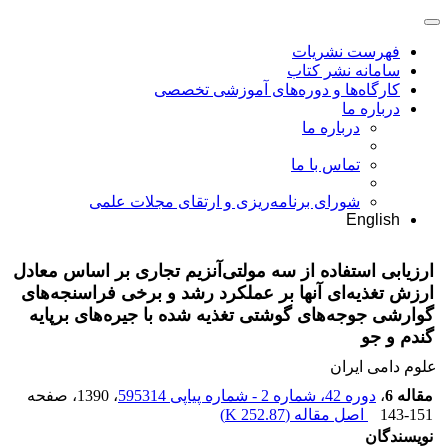
فهرست نشریات
سامانه نشر کتاب
کارگاه‌ها و دوره‌های آموزشی تخصصی
درباره ما
درباره ما
تماس با ما
شورای برنامه‌ریزی و ارتقای مجلات علمی
English
ارزیابی استفاده از سه مولتی‌آنزیم تجاری بر اساس معادل
ارزش تغذیه‌ای آنها بر عملکرد رشد و برخی فراسنجه‌های
گوارشی جوجه‌های گوشتی تغذیه شده با جیره‌های برپایه
گندم و جو
علوم دامی ایران
مقاله 6
،
دوره 42، شماره 2 - شماره پیاپی 595314
، 1390
، صفحه
143-151
اصل مقاله (
252.87 K
)
نویسندگان