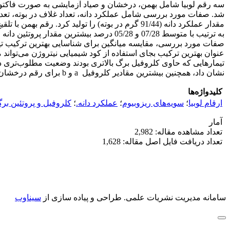
به ترتیب با متوسط 07/28 و 05/28 درصد بیشت
عنوان بهترین ترکیب بجای استفاده از کود شیمیایی نیتروژن می‌توا
نشان داد، همچنین بیشترین مقادیر کلروفیل ‌ a و b برای رقم درخشان با تلقیح سویه 133 مشاهده شد.
کلیدواژه‌ها
ارقام لوبیا
؛
سویه‌های ریزوبیوم
؛
عملکرد دانه.
؛
کلروفیل و پروتئین بر
آمار
تعداد مشاهده مقاله: 2,982
تعداد دریافت فایل اصل مقاله: 1,628
سامانه مدیریت نشریات علمی.
طراحی و پیاده سازی از
سیناوب