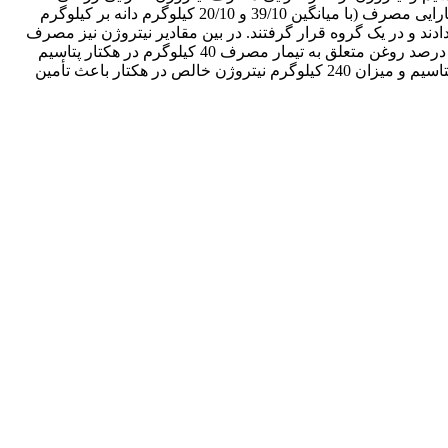
نیتروژن، عملکرد دانه و روغن و درصد روغن تفاوت معنی‌داری وجود داشت. بین مقادیر پتاسیم، میزان 60 و 80 کیلوگرم در هکتار بیشترین کارایی مصرف (با میانگین 39/10 و 20/10 کیلوگرم دانه بر کیلوگرم
ملکرد دانه (2699 و 2641 کیلوگرم در هکتار) را به خود اختصاص دادند و در یک گروه قرار گرفتند. در بین مقادیر نیتروژن نیز مصرف
180 و 240 کیلوگرم در هکتار بیشترین کارایی زراعی به ترتیب با میانگین 92/8 و 07/9 کیلوگرم دانه بر کیلوگرم نیتروژن را دارا بودند. بیشترین درصد روغن متعلق به تیمار مصرف 40 کیلوگرم در هکتار پتاسیم
(17/42 درصد) و تیمار شاهد بدون کود نیتروژن (92/43 درصد) بود. براساس نتایج این آزمایش به نظر می‌رسد که مقدار 60 کیلوگرم در هکتار پتاسیم و میزان 240 کیلوگرم نیتروژن خالص در هکتار باعث تأمین