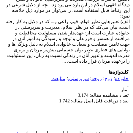
دیدگاه فقهی اسلام در این باره می پردازد. آنچه از دلایل شرعی در
این ارتباط قابل استفاده است، را می‌توان در موارد ذیل خلاصه
نمود:
الف) تعبیرهایی نظیر قوام، قیم، راعی و... که در دلایل به کار رفته
است، بیان می‌کند که در نظر اسلام، مدیریت و سرپرستی در
خانواده عبارت است از: عهده‌دار شدن مسئولیت محافظت و
مراقبت از همسر و فرزندان و توجه و رسیدگی به امور آنان در
جهت تامین مصلحت و سعادت خانواده. اسلام به دلیل ویژگی‌ها و
توانایی های فطری نظیر توان جسمانی بیش‌تر مردان و برتری
قدرت اندیشه و تدبیر آنان در زندگی نسبت به زنان، این مسئولیت
را برعهده مردان قرار داده است. ...
کلیدواژه‌ها
خانواده
؛
زوج
؛
زوجه
؛
سرپرستی.
؛
متابعت
آمار
تعداد مشاهده مقاله: 3,174
تعداد دریافت فایل اصل مقاله: 1,742