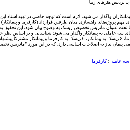
 پردیس هنرهای زیبا
پیمانکاران واگذار می شود، لازم است که توجه خاصی در تهیه اسناد این
ای مهم پروژه‌های راهسازی میان طرفین قرارداد (کارفرما و پیمانکا
دها تحت عنوان ماتریس تخصیص ریسک به وضوح بیان شود. این تحقیق ب
ی که با قراردادهای سه عاملی به پیمانکار واگذار می شوند شناسایی و بر اسا
نتایج پیمایش، از 36 ریسک شناسایی شده، تخصیص22 ریسک به کارفرما، 8 ریسک به پ
ی پیمان نیاز به اصلاحات اساسی دارد. که در این مورد "ماتریس تخصی
 سه عاملی
؛
کارفرما