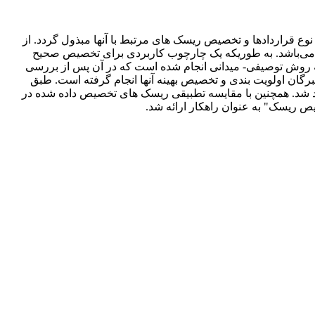
 نوع قراردادها و تخصیص ریسک های مرتبط با آنها مبذول گردد. از
ر) می‌باشد. به طوریکه یک چارچوب کاربردی برای تخصیص صحیح
ه روش توصیفی- میدانی انجام شده است که در آن پس از بررسی
س نظر خبرگان اولویت بندی و تخصیص بهینه آنها انجام گرفته است. طبق
یمانکار، 6 ریسک به کارفرما و پیمانکار مشترکاً پیشنهاد شد. همچنین با مقایسه تطبیقی ریسک های تخصیص داده شده در
ص ریسک" به عنوان راهکار ارائه شد.