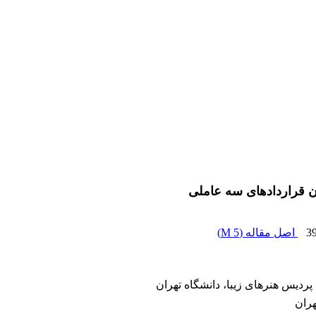
 قراردادهای سه عاملی
3
اصل مقاله (
5 M
)
دیس هنرهای زیبا، دانشگاه تهران
هران