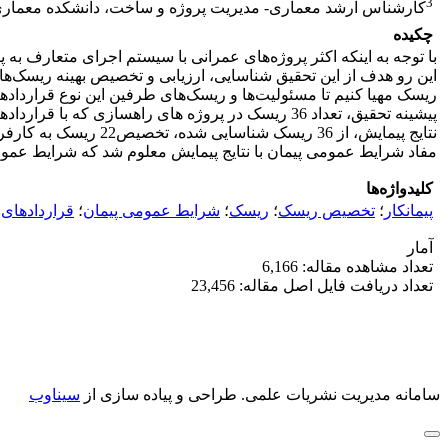
3
کارشناس ارشد معماری- مدیریت پروژه و ساخت، دانشکده معماری،
چکیده
با توجه به اینکه اکثر پروژه‌های عمرانی با سیستم اجرای متعارف به 
این رو هدف از این تحقیق شناسایی، ارزیابی و تخصیص بهینه ریسک‌ه
ریسک مهیا کنیم تا مسئولیت‌ها و ریسک‌های طرفین این نوع قراردا
پیشینه تحقیق، تعداد 36 ریسک در پروژه های راهساز
مفاد شرایط عمومی پیمان با نتایج پیمایش معلوم شد که شرایط عموم
کلیدواژه‌ها
پیمانکار
؛
تخصیص ریسک
؛
ریسک
؛
شرایط عمومی پیمان
؛
قراردادهای
آمار
تعداد مشاهده مقاله: 6,166
تعداد دریافت فایل اصل مقاله: 23,456
سامانه مدیریت نشریات علمی.
طراحی و پیاده سازی از
سیناوب