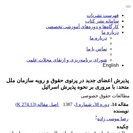
فهرست نشریات
سامانه نشر کتاب
کارگاه‌ها و دوره‌های آموزشی تخصصی
درباره ما
درباره ما
تماس با ما
شورای برنامه‌ریزی و ارتقای مجلات علمی
English
پذیرش اعضای جدید در پرتوی حقوق و رویه سازمان ملل
متحد: با مروری بر نحوه پذیرش اسرائیل
مطالعات حقوق خصوصی
مقاله 14
،
دوره 38، شماره 3
، 1387
اصل مقاله (
274.13 K
)
نویسنده
*
رضا موسی زاده
چکیده