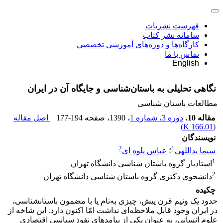
فهرست نشریات
سامانه نشر کتاب
کارگاه‌ها و دوره‌های آموزشی تخصصی
تماس با ما
English
نگاهی تحلیلی به باستان‌شناسی و جایگاه آن در ایران
مطالعات باستان شناسی
مقاله 10
،
دوره 3، شماره 1
، 1390
، صفحه
177-194
اصل مقاله
)
166.01 K
(
نویسندگان
2
1
سیما یداللهی
؛
عباس یلوه ای
1
استادیار گروه باستان شناسی دانشگاه تهران
2
دانشجوی دکتری گروه باستان شناسی دانشگاه تهران
چکیده
حدود یک ونیم قرن پیش، چیزی به‌نام یا با مضمون باستانشناسی،
در ایران وجود قابل ملاحظه‌ای نداشت امّا اکنون دارد. این شاخه از
علوم انسانی، به عنوان یکی از پیامدهای نفوذ سیاسی اقتصادی