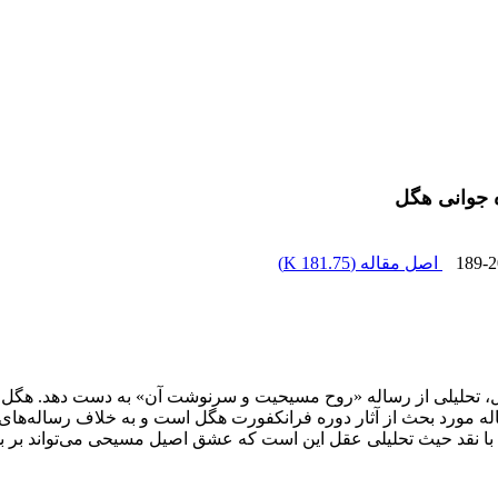
 جوانی هگل
189-2
اصل مقاله (
181.75 K
)
هگل، تحلیلی از رساله «روح مسیحیت و سرنوشت آن» به دست دهد. هگل
مورد بحث از آثار دوره فرانکفورت هگل است و به خلاف رساله‌های دو
ا نقد حیث تحلیلی عقل این است که عشق اصیل مسیحی می‌تواند بر بحران