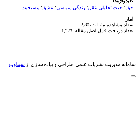
کلیدواژه‌ها
حق.
؛
حیث تحلیلی عقل
؛
زندگی سیاسی
؛
عشق
؛
مسیحیت
آمار
تعداد مشاهده مقاله: 2,802
تعداد دریافت فایل اصل مقاله: 1,523
سامانه مدیریت نشریات علمی.
طراحی و پیاده سازی از
سیناوب