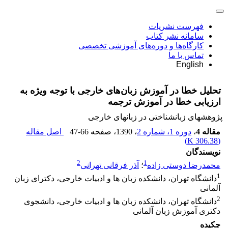
فهرست نشریات
سامانه نشر کتاب
کارگاه‌ها و دوره‌های آموزشی تخصصی
تماس با ما
English
تحلیل خطا در آموزش زبان‌های خارجی با توجه ویژه به
ارزیابی خطا در آموزش ترجمه
پژوهشهای زبانشناختی در زبانهای خارجی
مقاله 4
،
دوره 1، شماره 2
، 1390
، صفحه
47-66
اصل مقاله
)
306.38 K
(
نویسندگان
2
1
محمدرضا دوستی زاده
؛
آذر فرقانی تهرانی
1
دانشگاه تهران، دانشکده زبان ها و ادبیات خارجی، دکترای زبان
آلمانی
2
دانشگاه تهران، دانشکده زبان ها و ادبیات خارجی، دانشجوی
دکتری آموزش زبان آلمانی
چکیده