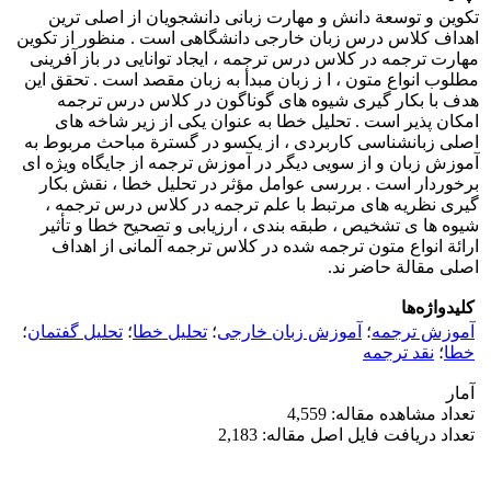
تکوین و توسعة دانش و مهارت زبانی دانشجویان از اصلی ‌ترین
اهداف کلاس درس زبان خارجی دانشگاهی است . منظور از تکوین
مهارت ترجمه در کلاس درس ترجمه ، ایجاد توانایی در باز آفرینی
مطلوب انواع متون ، ا ز زبان مبدأ به ‌زبان مقصد است . تحقق این
هدف با بکار گیری شیوه‌ های گوناگون در کلاس درس ترجمه
امکان پذیر است . تحلیل خطا به‌ عنوان یکی از زیر شاخه‌ های
اصلی زبانشناسی کاربردی ، از یکسو در گسترة مباحث مربوط به
آموزش زبان و از سویی دیگر در آموزش ترجمه از جایگاه ویژه‌ ای
برخوردار است . بررسی عوامل مؤثر در تحلیل خطا ، نقش بکار
گیری نظریه‌ های مرتبط با علم ترجمه در کلاس درس ترجمه ،
شیوه‌ ها ی تشخیص ، طبقه‌ بندی ، ارزیابی و تصحیح خطا و تأثیر
ارائة انواع متون ترجمه شده در کلاس ترجمه آلمانی از اهداف
اصلی مقالة حاضر ند.
کلیدواژه‌ها
آموزش ترجمه
؛
آموزش زبان خارجی
؛
تحلیل خطا
؛
تحلیل گفتمان
؛
خطا
؛
نقد ترجمه
آمار
تعداد مشاهده مقاله: 4,559
تعداد دریافت فایل اصل مقاله: 2,183