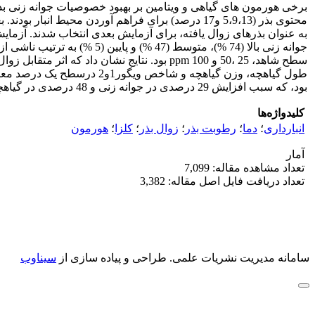
سطح شاهد، 25 ،50 و 100 ppm بود. نتایج نش
بود، که سبب افزایش 29 درصدی در جوانه زنی و 48 درصدی در گیاهچه های نرمال گردید.
کلیدواژه‌ها
انبارداری
؛
دما
؛
رطوبت بذر
؛
زوال بذر
؛
کلزا
؛
هورمون
آمار
تعداد مشاهده مقاله: 7,099
تعداد دریافت فایل اصل مقاله: 3,382
سامانه مدیریت نشریات علمی.
طراحی و پیاده سازی از
سیناوب