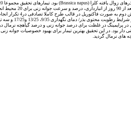
به عنوان بذرهای زوال یافته
جوانه زنی بالا (74 %
ان داد که اثر متقابل زوال در پرایمینگ در غلظت برای درصد جوانه زنی و درصد 