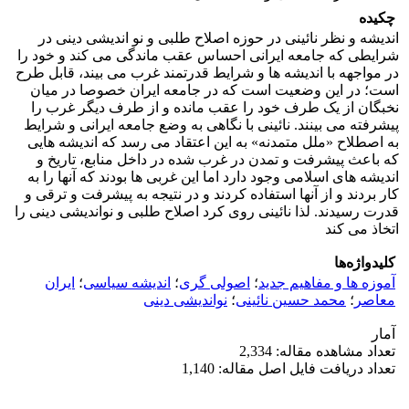
چکیده
اندیشه و نظر نائینی در حوزه اصلاح طلبی و نو اندیشی دینی در
شرایطی که جامعه ایرانی احساس عقب ماندگی می کند و خود را
در مواجهه با اندیشه ها و شرایط قدرتمند غرب می بیند، قابل طرح
است؛ در این وضعیت است که در جامعه ایران خصوصا در میان
نخبگان از یک طرف خود را عقب مانده و از طرف دیگر غرب را
پیشرفته می بینند. نائینی با نگاهی به وضع جامعه ایرانی و شرایط
به اصطلاح «ملل متمدنه» به این اعتقاد می رسد که اندیشه هایی
که باعث پیشرفت و تمدن در غرب شده در داخل منابع، تاریخ و
اندیشه های اسلامی وجود دارد اما این غربی ها بودند که آنها را به
کار بردند و از آنها استفاده کردند و در نتیجه به پیشرفت و ترقی و
قدرت رسیدند. لذا نائینی روی کرد اصلاح طلبی و نواندیشی دینی را
اتخاذ می کند
کلیدواژه‌ها
آموزه ها و مفاهیم جدید
؛
اصولی گری
؛
اندیشه سیاسی
؛
ایران
معاصر
؛
محمد حسین نائینی
؛
نواندیشی دینی
آمار
تعداد مشاهده مقاله: 2,334
تعداد دریافت فایل اصل مقاله: 1,140