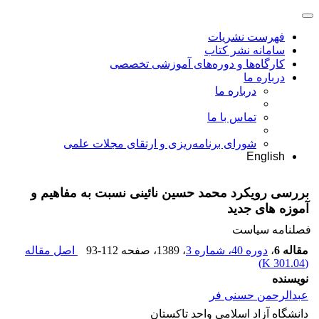
فهرست نشریات
سامانه نشر کتاب
کارگاه‌ها و دوره‌های آموزشی تخصصی
درباره ما
درباره ما
تماس با ما
شورای برنامه‌ریزی و ارتقای مجلات علمی
English
بررسی رویکرد محمد حسین نائینی نسبت به مفاهیم و
آموزه های جدید
فصلنامه سیاست
مقاله 6
،
دوره 40، شماره 3
، 1389
، صفحه
93-112
اصل مقاله
)
301.04 K
(
نویسنده
عبدالرحمن حسنی فر
دانشگاه آزاد اسلامی واحد تاکستان