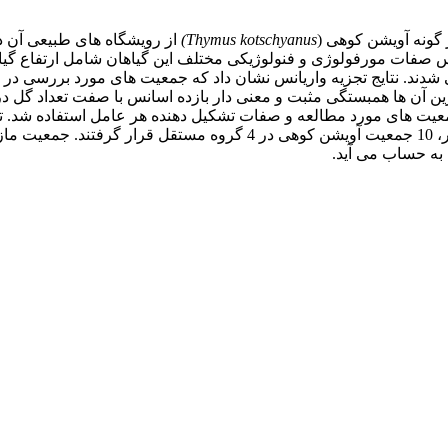
 گونه آویشن کوهی (
Thymus kotschyanus
)
از رویشگاه های طبیعی آن در
 تحقیقاتی قم در سال 1386 کاشته شدند. سپس صفات مورفولوژی و فنولوژیکی مختلف این گیا
شدند. نتایج تجزیه واریانس نشان داد که جمعیت های مورد بررسی د
 آن ها همبستگی مثبت و معنی دار بازده اسانس با صفت تعداد گل در 
به حساب می آید.