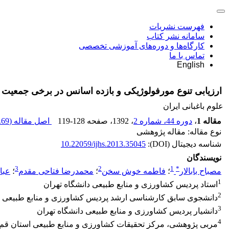
فهرست نشریات
سامانه نشر کتاب
کارگاه‌ها و دوره‌های آموزشی تخصصی
تماس با ما
English
ارزیابی تنوع مورفولوژیکی و بازده اسانس در برخی جمعیت های آویشن کوهی (. & Hohen
علوم باغبانی ایران
مقاله 1
،
دوره 44، شماره 2
، 1392
، صفحه
119-128
اصل مقاله (
69 K
نوع مقاله: مقاله پژوهشی
شناسه دیجیتال (DOI):
10.22059/ijhs.2013.35045
نویسندگان
3
2
1
*
مصباح بابالار
؛
فاطمه خوش سخن
؛
محمدرضا فتاحی مقدم
؛
عبا
1
استاد پردیس کشاورزی و منابع طبیعی دانشگاه تهران
2
دانشجوی سابق کارشناسی ارشد پردیس کشاورزی و منابع طبیعی دا
3
دانشیار پردیس کشاورزی و منابع طبیعی دانشگاه تهران
4
مربی پژوهشی، مرکز تحقیقات کشاورزی و منابع طبیعی استان قم