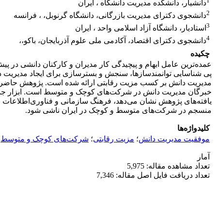
1
دانشیار، دانشکده مدیریت دانشگاه ، ایران
2
دانشجوی دکترای مدیریت بازرگانی، دانشگاه گرنوبل، ، فرانسه
3
استادیار، دانشگاه آزاد اسلامی واحد ، ایران
4
دانشجوی دکترای اقتصاد، آکادمی ملی علوم آذربایجان، باکو،،
چکیده
عمده‌ترین عامل ابهام و پیچیدگی کار مدیران و کارکنان دانشی در پ
پی شناسایی توانمندسازها، سنجش و ‌بسترسازی برای ایجاد مدیریت دان
مدیریت دانش بر کسب مزیت رقابتی ارائه شده است. پژوهش حاضر از
خبرگان مدیریت دانش در شرکت‌های کوچک و متوسط است. ابزار جمع‌
یافته‌های پژوهش نشان‌ می‌دهد، فرهنگ سازمانی و فناوری‌اطلاعات بیش
منسجم در شرکت‌های متوسط و کوچک در ایران ناشی شود.
کلیدواژه‌ها
موفقیت مدیریت دانش
؛
مزیت رقابتی
؛
شرکت‌های کوچک و متوسط
آمار
تعداد مشاهده مقاله: 5,975
تعداد دریافت فایل اصل مقاله: 7,346