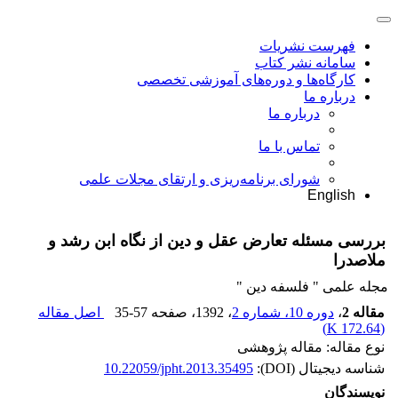
فهرست نشریات
سامانه نشر کتاب
کارگاه‌ها و دوره‌های آموزشی تخصصی
درباره ما
درباره ما
تماس با ما
شورای برنامه‌ریزی و ارتقای مجلات علمی
English
بررسی مسئله تعارض عقل و دین از نگاه ابن رشد و
ملاصدرا
مجله علمی " فلسفه دین "
مقاله 2
،
دوره 10، شماره 2
، 1392
، صفحه
35-57
اصل مقاله
)
172.64 K
(
نوع مقاله: مقاله پژوهشی
شناسه دیجیتال (DOI):
10.22059/jpht.2013.35495
نویسندگان