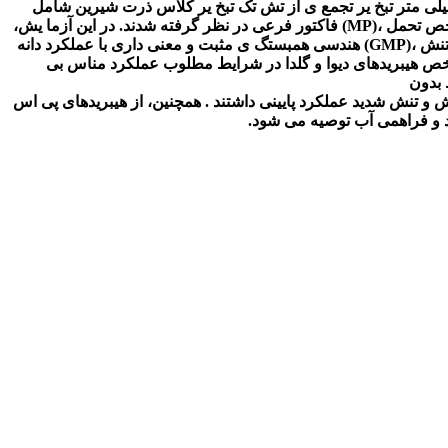
ذرت شیرین شامل
میانگین ،(TOL) شاخص تحمل ،(MP) فاکتور فرعی در نظر گرفته شدند. در این آزما یش،
همبستگ ی مثبت و معنی داری با عملکرد دانه
ش ملایم و شد ید داشتند . با توجه به این 2 شاخص هیبریدهای دیوا و گلدا در شرایط مطلوب عملکرد مناس بی
 و تنش شدید عملکرد پایینی داشتند . همچنین، از هیبریدهای پی اس