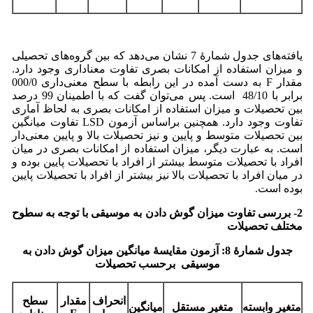
یافته‌های جدول شمارۀ 7 نشان می‌دهد که بین گروه‌های تحصیلی
و میزان استفاده از امکانات بصری تفاوت معناداری وجود دارد.
مقدار F به دست آمده در این رابطه با سطح معنی‌داری 000/0
برابر با 48/10 است. پس می‌توان گفت که با اطمینان 99 درصد
بین تحصیلات و میزان استفاده از امکانات بصری به لحاظ آماری
تفاوت وجود دارد. همچنین براساس آزمون LSD تفاوت میانگین
بین تحصیلات متوسط و پایین و نیز تحصیلات بالا و پایین معنی‌دار
است. به عبارت دیگر، میزان استفاده از امکانات بصری در میان
افراد با تحصیلات متوسط بیشتر از افراد با تحصیلات پایین بوده و
در میان افراد با تحصیلات بالا نیز بیشتر از افراد با تحصیلات پایین
بوده است.
2- بررسی تفاوت میزان گوش دادن به موسیقی با توجه به سطوح
مختلف تحصیلات
جدول شمارۀ 8: آزمون مقایسۀ میانگین میزان گوش دادن به
موسیقی برحسب تحصیلات
انحراف
مقدار
سطح
متغیر وابسته
متغیر مستقل
میانگین