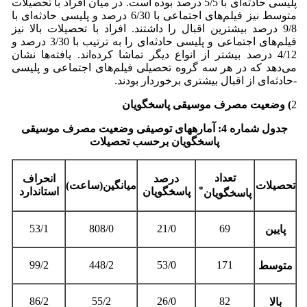
پلیسی حادثه‌ای با 5/5 درصد بوده است. در میان افراد با تحصیلات
متوسط نیز فیلم‌های اجتماعی با 6/30 درصد و پلیسی حادثه‌ای با
9/8 درصد بیشترین اقبال را داشتند. افراد با تحصیلات بالا نیز
فیلم‌های اجتماعی و پلیسی حادثه‌ای را به ترتیب با 3/30 درصد و
4/12 درصد بیشتر از انواع دیگر تماشا کرده‌اند. یافته‌ها نشان
می‌دهد که در هر سه گروه تحصیلی فیلم‌های اجتماعی و پلیسی
-حادثه‌ای از اقبال بیشتری برخوردار بودند.
2
) وضعیت مصرف موسیقی پاسخگویان
جدول شماره 4: آماره­های توصیفی وضعیت مصرف موسیقی
پاسخگویان برحسب تحصیلات
تعداد
درصد
انحراف
تحصیلات
میانگین(ساعت)
*
پاسخگویان
استاندارد
پاسخگویان
53/1
808/0
21/0
69
پایین
99/2
448/2
53/0
171
متوسط
86/2
55/2
26/0
82
بالا