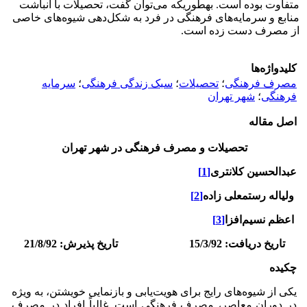
متفاوت بوده است. به­طوری­که می‌توان گفت، تحصیلات با انباشت
منابع و سرمایه‌های فرهنگی در فرد به شکل‌دهی شیوه‌های خاصی
از مصرف دست زده است.
کلیدواژه‌ها
مصرف فرهنگی
؛
تحصیلات
؛
سبک زندگی فرهنگی
؛
سرمایه
فرهنگی
؛
شهر تهران
اصل مقاله
تحصیلات و مصرف فرهنگی در شهر تهران
عبدالحسین کلانتری
[1]
ولی
اله رستمعلی زاده
[2]
اعظم نسیم‌افزا
[3]
تاریخ دریافت: 15/3/92 تاریخ پذیرش: 21/8/92
چکیده
یکی از شیوه‌های رایج برای هویت‌یابی و بازنمایی خویشتن، به ویژه
در دوران معاصر، مصرف فرهنگی است. غالباً افراد در مصرف