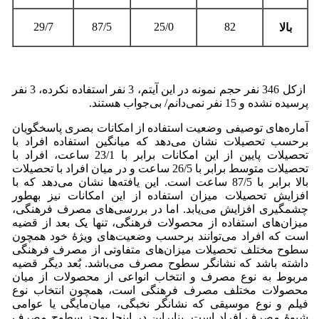
29/7
87/5
25/0
82
بالا
ازکل 346 نفر حجم نمونه در این آیتم، 3 نفر استفاده نکرده، 3 نفر
پرسیده نشده و 15 نفر نمی‌دانم/ بی‌جواب هستند.
آماره‌های توصیفی وضعیت استفاده از امکانات بصری پاسخگویان
برحسب تحصیلات نشان می‌دهد که میانگین استفاده افراد با
تحصیلات پایین از این امکانات برابر با 23/1 ساعت، افراد با
تحصیلات متوسط برابر با 26/5 ساعت و در میان افراد با تحصیلات
بالا برابر با 87/5 ساعت است. این یافته‌ها نشان می‌دهد که با
افزایش تحصیلات میزان استفاده از این امکانات نیز به­طور
چشمگیری افزایش می‌یابد. اما در بررسی‌های مصرف فرهنگی،
میزان‌های استفاده از محصولات فرهنگی، تنها یک بعد از قضیه
است که افراد می‌توانند برحسب وضعیت‌های ویژۀ خود همچون
سطوح مختلف تحصیلات میزان‌های متفاوتی از مصرف فرهنگی
داشته باشد که نشانگر سطوح مصرف می‌باشد. بٌعد دیگر قضیه
مربوط به نوع مصرف و انتخاب انواعی از محصولات از میان
محصولات مختلف مصرف فرهنگی است، همچون انتخاب نوع
فیلم و نوع موسیقی که نشانگر نخبگی، میان‌مایگی یا عوامی
شیوۀ مصرف افراد است. بنابراین در اینجا به­جز سطوح مصرف