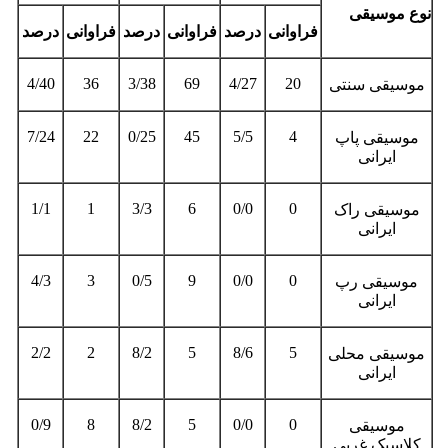
نوع موسیقی
فراوانی
درصد
فراوانی
درصد
فراوانی
درصد
4/40
36
3/38
69
4/27
20
موسیقی سنتی
7/24
22
0/25
45
5/5
4
موسیقی پاپ
ایرانی
1/1
1
3/3
6
0/0
0
موسیقی راک
ایرانی
4/3
3
0/5
9
0/0
0
موسیقی رپ
ایرانی
2/2
2
8/2
5
8/6
5
موسیقی محلی
ایرانی
0/9
8
8/2
5
0/0
0
موسیقی
کلاسیک غربی