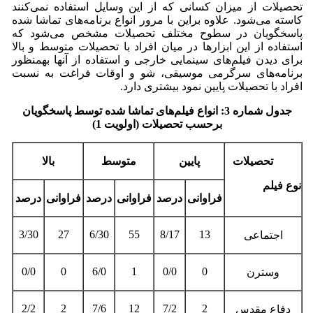
تحصیلات از میزان کسانی که از این وسایل استفاده نمی‌کنند
کاسته می‌شود. علاوه براین با مرور انواع برنامه‌های تماشا شده
پاسخگویان در سطوح مختلف تحصیلات مشخص می‌شود که
استفاده از این ابزارها در میان افراد با تحصیلات متوسط و بالا
برای دیدن فیلم‌های سینمایی خارجی و استفاده از آنها به­منظور
برنامه‌های سرگرمی موسیقی، شو و اوقات فراغت به نسبت
افراد با تحصیلات پایین نمود بیشتری دارد.
جدول شماره 3: انواع فیلم‌های تماشا شده توسط پاسخگویان
برحسب تحصیلات (اولویت 1)
تحصیلات
پایین
متوسط
بالا
نوع فیلم
فراوانی
درصد
فراوانی
درصد
فراوانی
درصد
3/30
27
6/30
55
8/17
13
اجتماعی
0/0
0
6/0
1
0/0
0
وسترن
2/2
2
7/6
12
7/2
2
دفاع مقدس