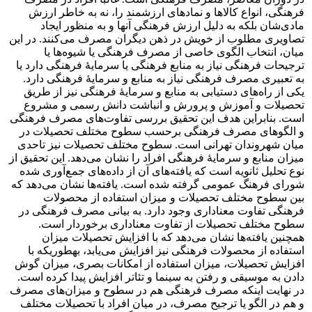
فرهنگی، انواع کالاها و نمادهای ارزشمند را، نه به خاطر ارزش
مادی‌شان بلکه به دلیل ارزش فرهنگی آنها و به منظور ایجاد
تصاویری مطلوب از خویش در ذهن دیگران مصرف می‌کنند. در این
میان، انتخاب الگوی خاصی از مصرف فرهنگی یا شیوه‌ها یا
ترجیحات فرهنگی نیاز به منابع فرهنگی یا سرمایۀ فرهنگی دارد یا
به تعبیری مصرف فرهنگی نیاز به منابع و سرمایۀ فرهنگی دارد.
یکی از راه‌های دستیابی به منابع و سرمایۀ فرهنگی نیز از طریق
تحصیلات و آموزش و پرورش و انباشت دانش رسمی و مشروع
است. بنابراین هدف این تحقیق بررسی تفاوت‌های مصرف فرهنگی
و الگوهای مصرف فرهنگی برحسب سطوح مختلف تحصیلات در
میان شهروندان تهرانی است. سطوح مختلف تحصیلات نیز تاحدی
میزان منابع و سرمایۀ فرهنگی افراد را نشان می‌دهد. این تحقیق از
نوع تحلیل ثانویه است که یافته‌های آن از داده‌های جمع‌آوری شده
شورای فرهنگ عمومی گرفته شده است. یافته‌ها نشان می‌دهد که
بین سطوح مختلف تحصیلات و میزان استفاده از محصولات
فرهنگی تفاوت معناداری وجود دارد. به بیانی مصرف فرهنگی در
سطوح مختلف تحصیلات از تفاوت معناداری برخوردار است.
همچنین یافته‌ها نشان می‌دهد که با افزایش تحصیلات میزان
استفاده از محصولات فرهنگی نیز افزایش می‌یابد، به­طوری­که با
افزایش تحصیلات، میزان‌ استفاده از امکانات بصری، میزان گوش
دادن به موسیقی و رفتن به سینما و تئاتر افزایش پیدا کرده است.
در نهایت اینکه مصرف فرهنگی هم در سطوح و میزان‌های مصرف
و هم در الگو یا ترجیح مصرف، در میان افراد با تحصیلات مختلف