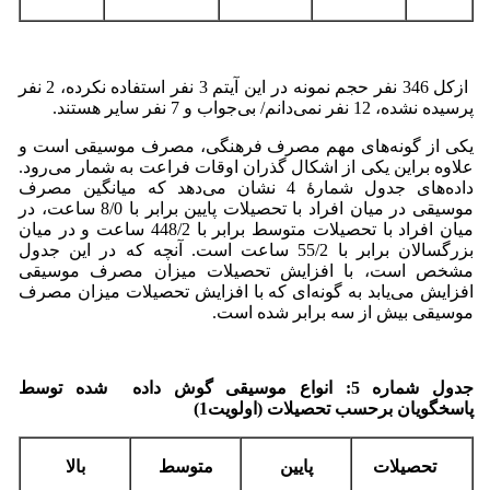
ازکل 346 نفر حجم نمونه در این آیتم 3 نفر استفاده نکرده، 2 نفر
پرسیده نشده، 12 نفر نمی‌دانم/ بی‌جواب و 7 نفر سایر هستند.
یکی از گونه‌های مهم مصرف فرهنگی، مصرف موسیقی است و
علاوه براین یکی از اشکال گذران اوقات فراعت به شمار می‌رود.
داده‌های جدول شمارۀ 4 نشان می‌دهد که میانگین مصرف
موسیقی در میان افراد با تحصیلات پایین برابر با 8/0 ساعت، در
میان افراد با تحصیلات متوسط برابر با 448/2 ساعت و در میان
بزرگسالان برابر با 55/2 ساعت است. آنچه که در این جدول
مشخص است، با افزایش تحصیلات میزان مصرف موسیقی
افزایش می‌یابد به گونه‌ای که با افزایش تحصیلات میزان مصرف
موسیقی بیش از سه برابر شده است.
جدول شماره 5: انواع موسیقی گوش داده شده توسط
پاسخگویان برحسب تحصیلات (اولویت1)
تحصیلات
پایین
متوسط
بالا