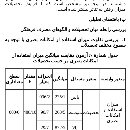
داشته‌اند. در اینجا نیز مشخص است که با افزایش تحصیلات
میزان رفتن به تئاتر بیشتر شده است.
ب) یافته‌های تحلیلی
بررسی رابطه میان تحصیلات و الگوهای مصرف فرهنگی
1- بررسی تفاوت میزان استفاده از امکانات بصری با توجه به
سطوح مختلف تحصیلات
جدول شمارۀ 7: آزمون مقایسه میانگین میزان استفاده از
امکانات بصری بر حسب تحصیلات
انحراف
مقدار
سطح
متغیر وابسته
متغیر مستقل
میانگین
F
معیار
معناداری
096/2
235/1
پایین
میزان
استفاده از
000/0
488/10
90/7
263/5
تحصیلات
متوسط
امکانات
بصری
29/7
872/5
بالا