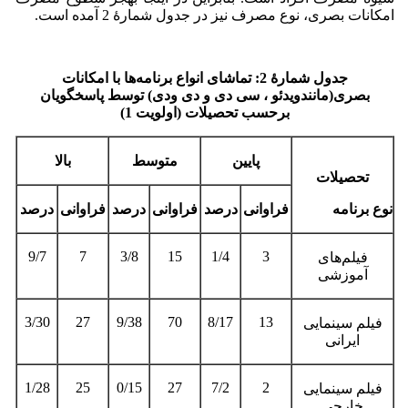
امکانات بصری، نوع مصرف نیز در جدول شمارۀ 2 آمده است.
جدول شمارۀ 2: تماشای انواع برنامه‌ها با امکانات
بصری(مانندویدئو ، سی دی و دی ودی) توسط پاسخگویان
برحسب تحصیلات (اولویت 1)
پایین
متوسط
بالا
تحصیلات
نوع برنامه
فراوانی
درصد
فراوانی
درصد
فراوانی
درصد
9/7
7
3/8
15
1/4
3
فیلم‌های
آموزشی
3/30
27
9/38
70
8/17
13
فیلم سینمایی
ایرانی
1/28
25
0/15
27
7/2
2
فیلم سینمایی
خارجی