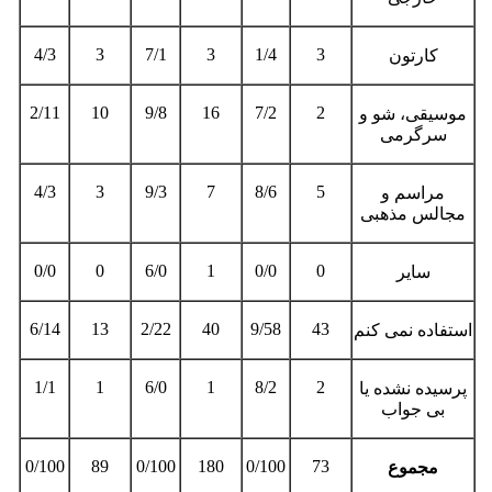
4/3
3
7/1
3
1/4
3
کارتون
2/11
10
9/8
16
7/2
2
موسیقی، شو و
سرگرمی
4/3
3
9/3
7
8/6
5
مراسم و
مجالس مذهبی
0/0
0
6/0
1
0/0
0
سایر
6/14
13
2/22
40
9/58
43
استفاده نمی کنم
1/1
1
6/0
1
8/2
2
پرسیده نشده یا
بی جواب
0/100
89
0/100
180
0/100
73
مجموع