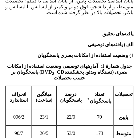
پایان ابتدایی: تحصیلات پایین، از پایان ابتدایی تا دیپلم: تحصیلات
متوسط، و از دانشجو، فوق دیپلم و کمتر از لیسانس تا لیسانس و
بالاتر: تحصیلات بالا در نظر گرفته شده است.
یافته‌های تحقیق
الف) یافته‌های توصیفی
1) وضعیت استفاده از امکانات بصری پاسخگویان
جدول شمارۀ 1: آماره­های توصیفی وضعیت استفاده از امکانات
بصری (دستگاه ویدئو، پخش‏کننده
CD
و
DVD‌
) پاسخگویان بر
حسب تحصیلات
تحصیلات
تعداد
درصد
میانگین
انحراف
*
پاسخگویان
(ساعت)
استاندارد
پاسخگویان
096/2
23/1
22/0
70
پایین
90/7
26/5
53/0
173
متوسط