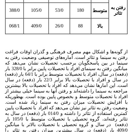
رفتن به
388/0
105/0
53/0
180
متوسط
تئاتر
068/1
409/0
26/0
88
بالا
از گونه‌ها و اشکال مهم مصرف فرهنگی و گذران اوقات فراغت
رفتن به سینما و تئاتر است. آماره‌های توصیفی وضعیت رفتن به
سینما در بین پاسخگویان برحسب تحصیلات نشان می‌دهد که
میانگین رفتن به سینمای افراد با تحصیلات پایین برابر با 328/0 بار
(دفعه) در سال، افراد با تحصیلات متوسط برابر با 64/1 بار (دفعه)
در سال و افراد با تحصیلات بالا برابر 22/3 بار (دفعه) در سال
است. این آمارها نشان می‌دهد که افراد با تحصیلات بالا بیشترین
مراجعه به سینما را داشته‌اند و رفتن آنها به سینما خیلی بیشتر از
افراد با تحصیلات متوسط و بخصوص پایین بوده است. به­طوری­که
با افزایش تحصیلات میزان رفتن به سینما زیاد شده است.
وضعیت رفتن به تئاتر نیز نشان می‌دهد که افراد با تحصیلات پایین
کمترین استفاده از تئاتر را داشته و 014/0 بار (دفعه) در سال به
تئاتر رفته‌اند، گروه تحصیلی با تحصیلات متوسط با 105/0 بار
(دفعه) در سال و گروه تحصیلی با تحصیلات بالاتر با میانگین
409/0 بار (دفعه) در سال بیشترین میزان رفتن به تئاتر را