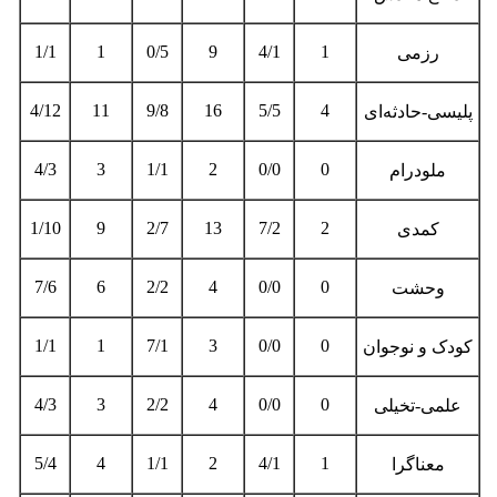
1/1
1
0/5
9
4/1
1
رزمی
4/12
11
9/8
16
5/5
4
پلیسی-حادثه‌ای
4/3
3
1/1
2
0/0
0
ملودرام
1/10
9
2/7
13
7/2
2
کمدی
7/6
6
2/2
4
0/0
0
وحشت
1/1
1
7/1
3
0/0
0
کودک و نوجوان
4/3
3
2/2
4
0/0
0
علمی-تخیلی
5/4
4
1/1
2
4/1
1
معناگرا